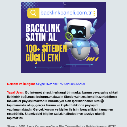
Reklam ve İletişim:
Skype: live:.cid.575569c608265c69
Yasal Uyarı:
Bu internet sitesi, herhangi bir marka, kurum veya şahıs şirketi
ile hiçbir bağlantısı bulunmamaktadır. Sitede yalnızca kendi hazırladığımız
makaleler paylaşılmaktadır. Burada yer alan içerikler haber niteliği
taşımamakta olup, gerçek kurum ve kişiler hakkında paylaşım
yapılmamaktadır. Gerçek kurum ve kişiler ile isim benzerlikleri tamamen
tesadüfidir. Sitemizdeki bilgiler taslak halindedir ve tavsiye niteliği
taşımazlar.
Sitemiz, 5651 Sayılı Kanun gereğince Bilgi Teknolojileri ve İletişim Kurumu (BTK)