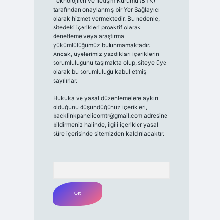
Teknolojileri ve İletişim Kurumu (BTK)
tarafından onaylanmış bir Yer Sağlayıcı
olarak hizmet vermektedir. Bu nedenle,
sitedeki içerikleri proaktif olarak
denetleme veya araştırma
yükümlülüğümüz bulunmamaktadır.
Ancak, üyelerimiz yazdıkları içeriklerin
sorumluluğunu taşımakta olup, siteye üye
olarak bu sorumluluğu kabul etmiş
sayılırlar.
Hukuka ve yasal düzenlemelere aykırı
olduğunu düşündüğünüz içerikleri,
backlinkpanelicomtr@gmail.com
adresine
bildirmeniz halinde, ilgili içerikler yasal
süre içerisinde sitemizden kaldırılacaktır.
Arama