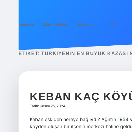
Anasayfa
Gizlilik Politikası
Yasal Uyarı
ETIKET:
TÜRKIYENIN EN BÜYÜK KAZASI
KEBAN KAÇ KÖY
Tarih: Kasım 25, 2024
Keban eskiden nereye bağlıydı? Ağın’ın 1954 y
köyden oluşan bir ilçenin merkezi haline geldi