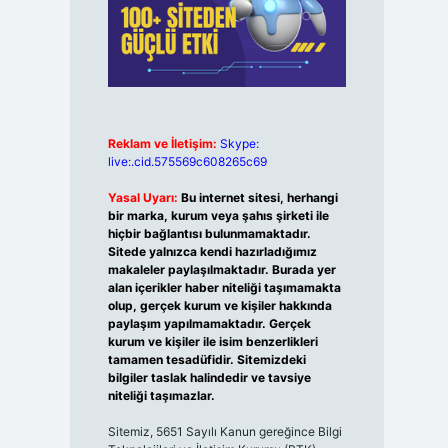
Reklam ve İletişim:
Skype:
live:.cid.575569c608265c69
Yasal Uyarı:
Bu internet sitesi, herhangi
bir marka, kurum veya şahıs şirketi ile
hiçbir bağlantısı bulunmamaktadır.
Sitede yalnızca kendi hazırladığımız
makaleler paylaşılmaktadır. Burada yer
alan içerikler haber niteliği taşımamakta
olup, gerçek kurum ve kişiler hakkında
paylaşım yapılmamaktadır. Gerçek
kurum ve kişiler ile isim benzerlikleri
tamamen tesadüfidir. Sitemizdeki
bilgiler taslak halindedir ve tavsiye
niteliği taşımazlar.
Sitemiz, 5651 Sayılı Kanun gereğince Bilgi