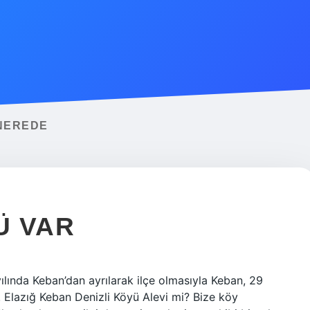
 NEREDE
Ü VAR
ılında Keban’dan ayrılarak ilçe olmasıyla Keban, 29
. Elazığ Keban Denizli Köyü Alevi mi? Bize köy