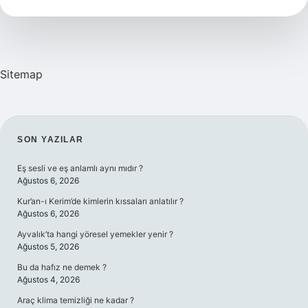
Demek
Sitemap
SIDEBAR
SON YAZILAR
Eş sesli ve eş anlamlı aynı mıdır ?
Ağustos 6, 2026
Kur’an-ı Kerim’de kimlerin kıssaları anlatılır ?
Ağustos 6, 2026
Ayvalık’ta hangi yöresel yemekler yenir ?
Ağustos 5, 2026
Bu da hafız ne demek ?
Ağustos 4, 2026
Araç klima temizliği ne kadar ?