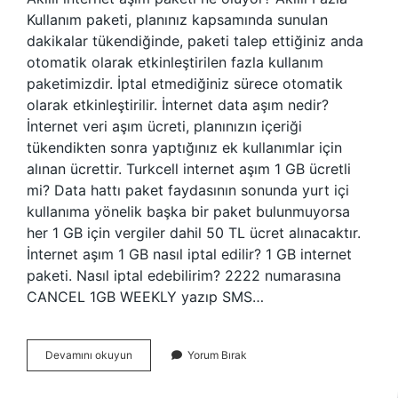
Kullanım paketi, planınız kapsamında sunulan
dakikalar tükendiğinde, paketi talep ettiğiniz anda
otomatik olarak etkinleştirilen fazla kullanım
paketimizdir. İptal etmediğiniz sürece otomatik
olarak etkinleştirilir. İnternet data aşım nedir?
İnternet veri aşım ücreti, planınızın içeriği
tükendikten sonra yaptığınız ek kullanımlar için
alınan ücrettir. Turkcell internet aşım 1 GB ücretli
mi? Data hattı paket faydasının sonunda yurt içi
kullanıma yönelik başka bir paket bulunmuyorsa
her 1 GB için vergiler dahil 50 TL ücret alınacaktır.
İnternet aşım 1 GB nasıl iptal edilir? 1 GB internet
paketi. Nasıl iptal edebilirim? 2222 numarasına
CANCEL 1GB WEEKLY yazıp SMS…
İNternet
Devamını okuyun
Yorum Bırak
Aşım
Ne