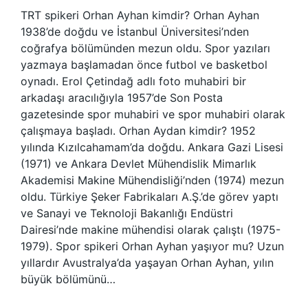
TRT spikeri Orhan Ayhan kimdir? Orhan Ayhan
1938’de doğdu ve İstanbul Üniversitesi’nden
coğrafya bölümünden mezun oldu. Spor yazıları
yazmaya başlamadan önce futbol ve basketbol
oynadı. Erol Çetindağ adlı foto muhabiri bir
arkadaşı aracılığıyla 1957’de Son Posta
gazetesinde spor muhabiri ve spor muhabiri olarak
çalışmaya başladı. Orhan Aydan kimdir? 1952
yılında Kızılcahamam’da doğdu. Ankara Gazi Lisesi
(1971) ve Ankara Devlet Mühendislik Mimarlık
Akademisi Makine Mühendisliği’nden (1974) mezun
oldu. Türkiye Şeker Fabrikaları A.Ş.’de görev yaptı
ve Sanayi ve Teknoloji Bakanlığı Endüstri
Dairesi’nde makine mühendisi olarak çalıştı (1975-
1979). Spor spikeri Orhan Ayhan yaşıyor mu? Uzun
yıllardır Avustralya’da yaşayan Orhan Ayhan, yılın
büyük bölümünü…