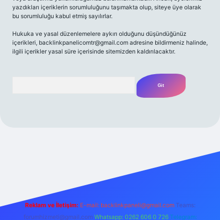
yazdıkları içeriklerin sorumluluğunu taşımakta olup, siteye üye olarak
bu sorumluluğu kabul etmiş sayılırlar.
Hukuka ve yasal düzenlemelere aykırı olduğunu düşündüğünüz
içerikleri,
backlinkpanelicomtr@gmail.com
adresine bildirmeniz halinde,
ilgili içerikler yasal süre içerisinde sitemizden kaldırılacaktır.
Arama
Reklam ve İletişim:
E-mail:
backlinkpaneli@gmail.com
Teams:
forumhizmeti@gmail.com
Whatsapp: 0262 606 0 726
Telegram: