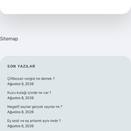
Otobüsle
Kaç
Saat
Sitemap
SIDEBAR
SON YAZILAR
Çiftbozan vergisi ne demek ?
Ağustos 9, 2026
Kuzu kulağı içinde ne var ?
Ağustos 8, 2026
Negatif sayılar gerçek sayılar mı ?
Ağustos 8, 2026
Eş sesli ve eş anlamlı aynı mıdır ?
Ağustos 6, 2026