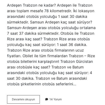
Ardeşen Trabzon ne kadar? Ardeşen ile Trabzon
arası toplam mesafe 78 kilometredir. İki lokasyon
arasındaki otobüs yolculuğu 1 saat 30 dakika
sürmektedir. Samsun Ardeşen kaç saat sürüyor?
Samsun-Ardeşen arası otobüs yolculuğu ortalama
7 saat 37 dakika sürmektedir. Otobüs ile Trabzon
Rize arası kaç saat? Trabzon Rize arası otobüs
yolculuğu kaç saat sürüyor: 1 saat 36 dakika.
Trabzon Rize arası otobüs firmalarının ucuz
fiyatları. Obilet ile tüm firmalardan Trabzon – Rize
otobüs biletlerini karşılaştırın! Trabzon Gürcistan
arası otobüsle kaç saat? Trabzon ve Batum
arasındaki otobüs yolculuğu kaç saat sürüyor: 4
saat 30 dakika. Trabzon ve Batum arasındaki
otobüs şirketlerinin otobüs seferlerini…
Trabzon
Devamını okuyun
14 Yorum
Ardeşen