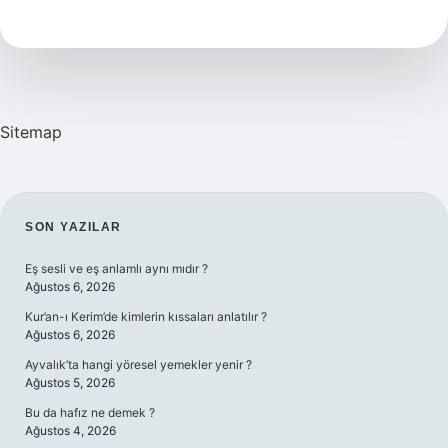
Otobüsle
Kaç
Saat
Sitemap
SIDEBAR
SON YAZILAR
Eş sesli ve eş anlamlı aynı mıdır ?
Ağustos 6, 2026
Kur’an-ı Kerim’de kimlerin kıssaları anlatılır ?
Ağustos 6, 2026
Ayvalık’ta hangi yöresel yemekler yenir ?
Ağustos 5, 2026
Bu da hafız ne demek ?
Ağustos 4, 2026