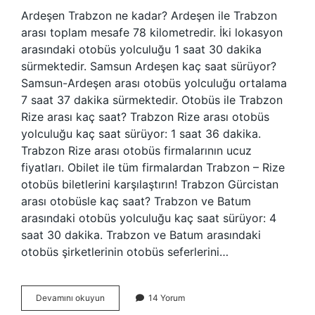
Ardeşen Trabzon ne kadar? Ardeşen ile Trabzon
arası toplam mesafe 78 kilometredir. İki lokasyon
arasındaki otobüs yolculuğu 1 saat 30 dakika
sürmektedir. Samsun Ardeşen kaç saat sürüyor?
Samsun-Ardeşen arası otobüs yolculuğu ortalama
7 saat 37 dakika sürmektedir. Otobüs ile Trabzon
Rize arası kaç saat? Trabzon Rize arası otobüs
yolculuğu kaç saat sürüyor: 1 saat 36 dakika.
Trabzon Rize arası otobüs firmalarının ucuz
fiyatları. Obilet ile tüm firmalardan Trabzon – Rize
otobüs biletlerini karşılaştırın! Trabzon Gürcistan
arası otobüsle kaç saat? Trabzon ve Batum
arasındaki otobüs yolculuğu kaç saat sürüyor: 4
saat 30 dakika. Trabzon ve Batum arasındaki
otobüs şirketlerinin otobüs seferlerini…
Trabzon
Devamını okuyun
14 Yorum
Ardeşen