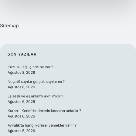
Sitemap
SIDEBAR
SON YAZILAR
Kuzu kulağı içinde ne var ?
Ağustos 8, 2026
Negatif sayılar gerçek sayılar mı ?
Ağustos 8, 2026
Eş sesli ve eş anlamlı aynı mıdır ?
Ağustos 6, 2026
Kur’an-ı Kerim’de kimlerin kıssaları anlatılır ?
Ağustos 6, 2026
Ayvalık’ta hangi yöresel yemekler yenir ?
Ağustos 5, 2026