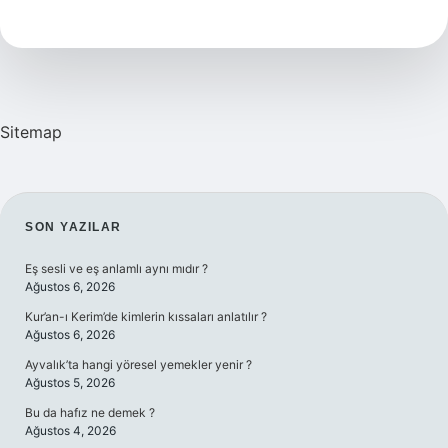
Kimdir
Sitemap
SIDEBAR
SON YAZILAR
Eş sesli ve eş anlamlı aynı mıdır ?
Ağustos 6, 2026
Kur’an-ı Kerim’de kimlerin kıssaları anlatılır ?
Ağustos 6, 2026
Ayvalık’ta hangi yöresel yemekler yenir ?
Ağustos 5, 2026
Bu da hafız ne demek ?
Ağustos 4, 2026