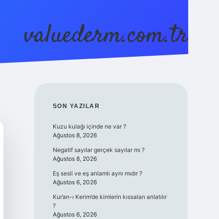
valuederm.com.tr
betci
vdcasino güncel giriş
ilbet casino
ilbet yeni gir
SIDEBAR
SON YAZILAR
Kuzu kulağı içinde ne var ?
Ağustos 8, 2026
Negatif sayılar gerçek sayılar mı ?
Ağustos 8, 2026
Eş sesli ve eş anlamlı aynı mıdır ?
Ağustos 6, 2026
Kur’an-ı Kerim’de kimlerin kıssaları anlatılır
?
Ağustos 6, 2026