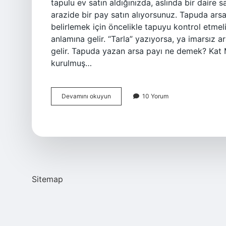
tapulu ev satın aldığınızda, aslında bir daire
arazide bir pay satın alıyorsunuz. Tapuda arsa
belirlemek için öncelikle tapuyu kontrol etmeli
anlamına gelir. “Tarla” yazıyorsa, ya imarsız 
gelir. Tapuda yazan arsa payı ne demek? Kat M
kurulmuş…
Tapuda
Devamını okuyun
10 Yorum
Neden
Arsa
Yazar
Sitemap