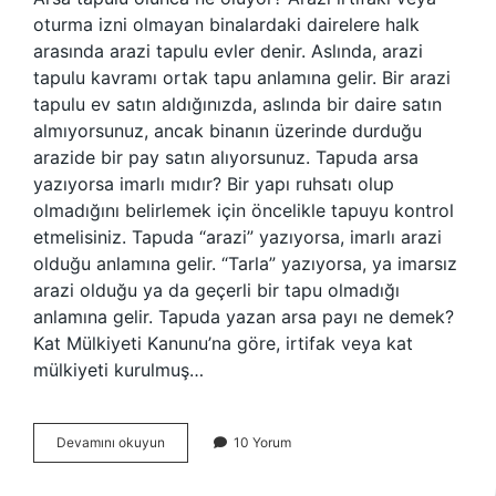
oturma izni olmayan binalardaki dairelere halk
arasında arazi tapulu evler denir. Aslında, arazi
tapulu kavramı ortak tapu anlamına gelir. Bir arazi
tapulu ev satın aldığınızda, aslında bir daire satın
almıyorsunuz, ancak binanın üzerinde durduğu
arazide bir pay satın alıyorsunuz. Tapuda arsa
yazıyorsa imarlı mıdır? Bir yapı ruhsatı olup
olmadığını belirlemek için öncelikle tapuyu kontrol
etmelisiniz. Tapuda “arazi” yazıyorsa, imarlı arazi
olduğu anlamına gelir. “Tarla” yazıyorsa, ya imarsız
arazi olduğu ya da geçerli bir tapu olmadığı
anlamına gelir. Tapuda yazan arsa payı ne demek?
Kat Mülkiyeti Kanunu’na göre, irtifak veya kat
mülkiyeti kurulmuş…
Tapuda
Devamını okuyun
10 Yorum
Neden
Arsa