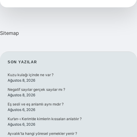
Yazar
Sitemap
SIDEBAR
SON YAZILAR
Kuzu kulağı içinde ne var ?
Ağustos 8, 2026
Negatif sayılar gerçek sayılar mı ?
Ağustos 8, 2026
Eş sesli ve eş anlamlı aynı mıdır ?
Ağustos 6, 2026
Kur’an-ı Kerim’de kimlerin kıssaları anlatılır ?
Ağustos 6, 2026
Ayvalık’ta hangi yöresel yemekler yenir ?