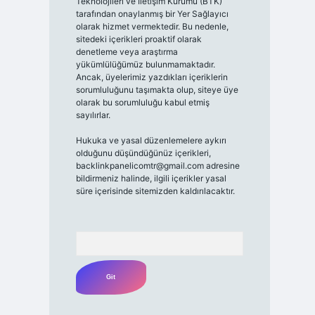
Teknolojileri ve İletişim Kurumu (BTK)
tarafından onaylanmış bir Yer Sağlayıcı
olarak hizmet vermektedir. Bu nedenle,
sitedeki içerikleri proaktif olarak
denetleme veya araştırma
yükümlülüğümüz bulunmamaktadır.
Ancak, üyelerimiz yazdıkları içeriklerin
sorumluluğunu taşımakta olup, siteye üye
olarak bu sorumluluğu kabul etmiş
sayılırlar.
Hukuka ve yasal düzenlemelere aykırı
olduğunu düşündüğünüz içerikleri,
backlinkpanelicomtr@gmail.com
adresine
bildirmeniz halinde, ilgili içerikler yasal
süre içerisinde sitemizden kaldırılacaktır.
Arama