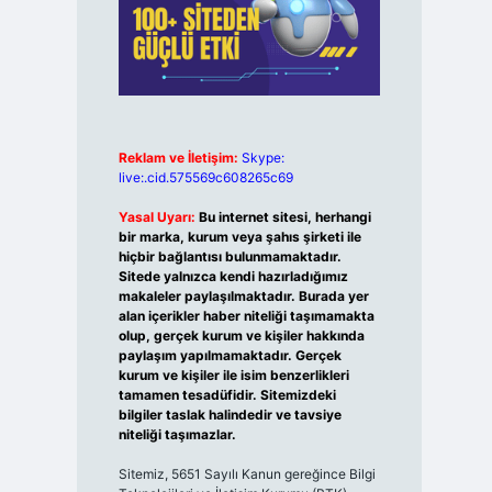
Reklam ve İletişim:
Skype:
live:.cid.575569c608265c69
Yasal Uyarı:
Bu internet sitesi, herhangi
bir marka, kurum veya şahıs şirketi ile
hiçbir bağlantısı bulunmamaktadır.
Sitede yalnızca kendi hazırladığımız
makaleler paylaşılmaktadır. Burada yer
alan içerikler haber niteliği taşımamakta
olup, gerçek kurum ve kişiler hakkında
paylaşım yapılmamaktadır. Gerçek
kurum ve kişiler ile isim benzerlikleri
tamamen tesadüfidir. Sitemizdeki
bilgiler taslak halindedir ve tavsiye
niteliği taşımazlar.
Sitemiz, 5651 Sayılı Kanun gereğince Bilgi