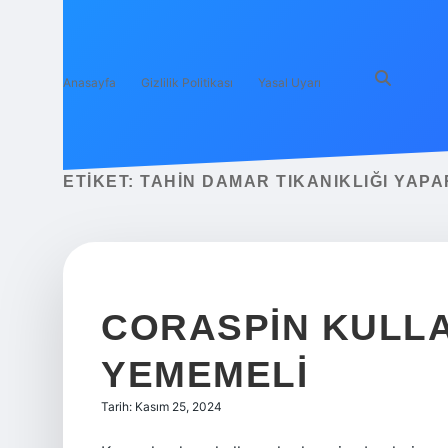
Anasayfa
Gizlilik Politikası
Yasal Uyarı
ETIKET:
TAHIN DAMAR TIKANIKLIĞI YAPA
CORASPIN KULL
YEMEMELI
Tarih: Kasım 25, 2024