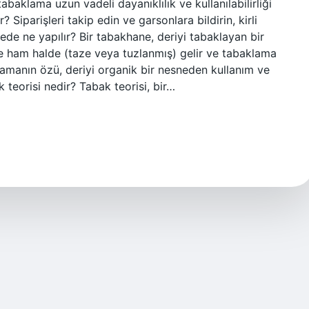
tabaklama uzun vadeli dayanıklılık ve kullanılabilirliği
Siparişleri takip edin ve garsonlara bildirin, kirli
ede ne yapılır? Bir tabakhane, deriyi tabaklayan bir
ye ham halde (taze veya tuzlanmış) gelir ve tabaklama
lamanın özü, deriyi organik bir nesneden kullanım ve
teorisi nedir? Tabak teorisi, bir…