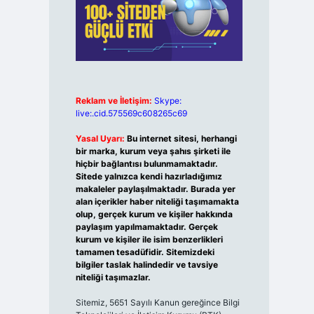
Reklam ve İletişim:
Skype:
live:.cid.575569c608265c69
Yasal Uyarı:
Bu internet sitesi, herhangi
bir marka, kurum veya şahıs şirketi ile
hiçbir bağlantısı bulunmamaktadır.
Sitede yalnızca kendi hazırladığımız
makaleler paylaşılmaktadır. Burada yer
alan içerikler haber niteliği taşımamakta
olup, gerçek kurum ve kişiler hakkında
paylaşım yapılmamaktadır. Gerçek
kurum ve kişiler ile isim benzerlikleri
tamamen tesadüfidir. Sitemizdeki
bilgiler taslak halindedir ve tavsiye
niteliği taşımazlar.
Sitemiz, 5651 Sayılı Kanun gereğince Bilgi