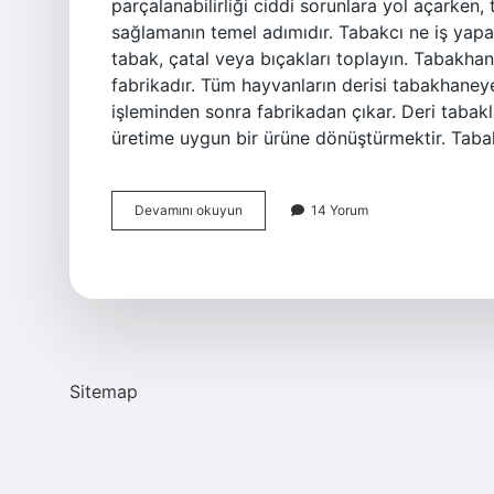
parçalanabilirliği ciddi sorunlara yol açarken, 
sağlamanın temel adımıdır. Tabakcı ne iş yapar? 
tabak, çatal veya bıçakları toplayın. Tabakhan
fabrikadır. Tüm hayvanların derisi tabakhane
işleminden sonra fabrikadan çıkar. Deri tabak
üretime uygun bir ürüne dönüştürmektir. Tabak 
Tabakçı
Devamını okuyun
14 Yorum
Ne
Demek
Sitemap