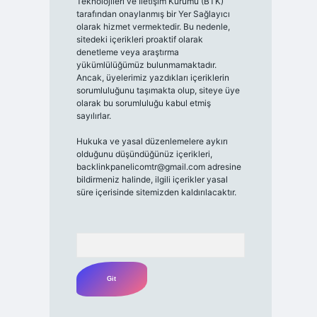
Teknolojileri ve İletişim Kurumu (BTK)
tarafından onaylanmış bir Yer Sağlayıcı
olarak hizmet vermektedir. Bu nedenle,
sitedeki içerikleri proaktif olarak
denetleme veya araştırma
yükümlülüğümüz bulunmamaktadır.
Ancak, üyelerimiz yazdıkları içeriklerin
sorumluluğunu taşımakta olup, siteye üye
olarak bu sorumluluğu kabul etmiş
sayılırlar.
Hukuka ve yasal düzenlemelere aykırı
olduğunu düşündüğünüz içerikleri,
backlinkpanelicomtr@gmail.com
adresine
bildirmeniz halinde, ilgili içerikler yasal
süre içerisinde sitemizden kaldırılacaktır.
Arama