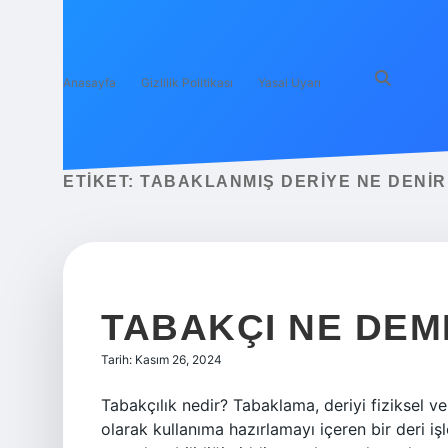
Anasayfa
Gizlilik Politikası
Yasal Uyarı
ETIKET:
TABAKLANMIŞ DERIYE NE DENIR
TABAKÇI NE DEM
Tarih: Kasım 26, 2024
Tabakçılık nedir? Tabaklama, deriyi fiziksel ve
olarak kullanıma hazırlamayı içeren bir deri iş