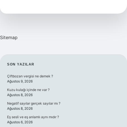
Içince
Boğaz
Şişer
Mi
Sitemap
SIDEBAR
SON YAZILAR
Çiftbozan vergisi ne demek ?
Ağustos 9, 2026
Kuzu kulağı içinde ne var ?
Ağustos 8, 2026
Negatif sayılar gerçek sayılar mı ?
Ağustos 8, 2026
Eş sesli ve eş anlamlı aynı mıdır ?
Ağustos 6, 2026