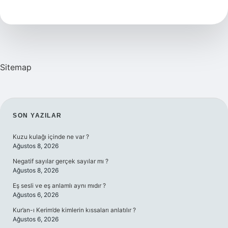
Nasil
Gozukur
Sitemap
SIDEBAR
SON YAZILAR
Kuzu kulağı içinde ne var ?
Ağustos 8, 2026
Negatif sayılar gerçek sayılar mı ?
Ağustos 8, 2026
Eş sesli ve eş anlamlı aynı mıdır ?
Ağustos 6, 2026
Kur’an-ı Kerim’de kimlerin kıssaları anlatılır ?
Ağustos 6, 2026