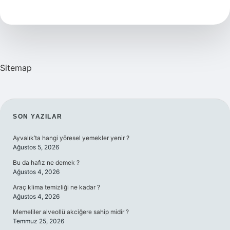
Nereye
Bağlı
Sitemap
SIDEBAR
SON YAZILAR
Ayvalık’ta hangi yöresel yemekler yenir ?
Ağustos 5, 2026
Bu da hafız ne demek ?
Ağustos 4, 2026
Araç klima temizliği ne kadar ?
Ağustos 4, 2026
Memeliler alveollü akciğere sahip midir ?
Temmuz 25, 2026