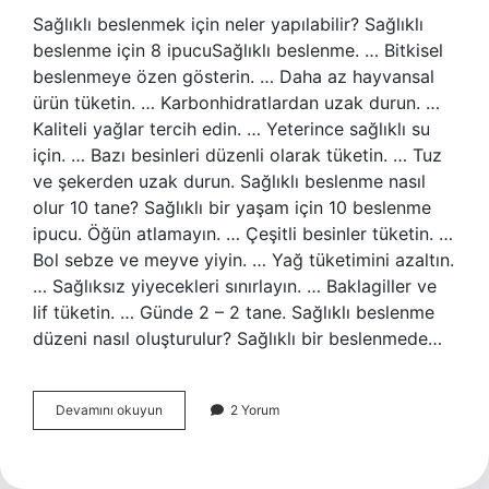
Sağlıklı beslenmek için neler yapılabilir? Sağlıklı
beslenme için 8 ipucuSağlıklı beslenme. … Bitkisel
beslenmeye özen gösterin. … Daha az hayvansal
ürün tüketin. … Karbonhidratlardan uzak durun. …
Kaliteli yağlar tercih edin. … Yeterince sağlıklı su
için. … Bazı besinleri düzenli olarak tüketin. … Tuz
ve şekerden uzak durun. Sağlıklı beslenme nasıl
olur 10 tane? Sağlıklı bir yaşam için 10 beslenme
ipucu. Öğün atlamayın. … Çeşitli besinler tüketin. …
Bol sebze ve meyve yiyin. … Yağ tüketimini azaltın.
… Sağlıksız yiyecekleri sınırlayın. … Baklagiller ve
lif tüketin. … Günde 2 – 2 tane. Sağlıklı beslenme
düzeni nasıl oluşturulur? Sağlıklı bir beslenmede…
Sağlıklı
Devamını okuyun
2 Yorum
Beslenme
Için
Neler
Yapılır