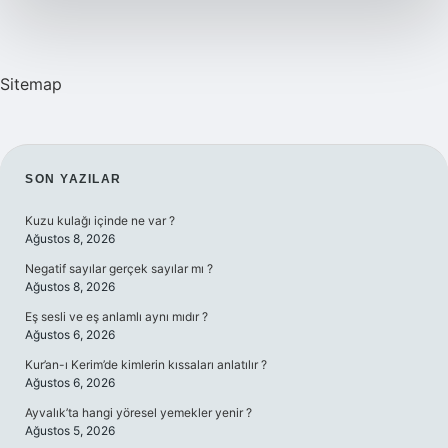
Sitemap
SIDEBAR
SON YAZILAR
Kuzu kulağı içinde ne var ?
Ağustos 8, 2026
Negatif sayılar gerçek sayılar mı ?
Ağustos 8, 2026
Eş sesli ve eş anlamlı aynı mıdır ?
Ağustos 6, 2026
Kur’an-ı Kerim’de kimlerin kıssaları anlatılır ?
Ağustos 6, 2026
Ayvalık’ta hangi yöresel yemekler yenir ?
Ağustos 5, 2026