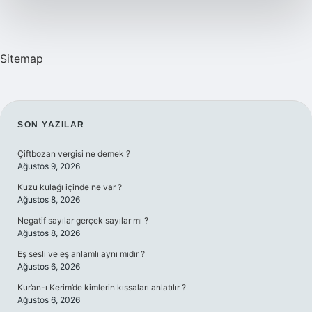
Sitemap
SIDEBAR
SON YAZILAR
Çiftbozan vergisi ne demek ?
Ağustos 9, 2026
Kuzu kulağı içinde ne var ?
Ağustos 8, 2026
Negatif sayılar gerçek sayılar mı ?
Ağustos 8, 2026
Eş sesli ve eş anlamlı aynı mıdır ?
Ağustos 6, 2026
Kur’an-ı Kerim’de kimlerin kıssaları anlatılır ?
Ağustos 6, 2026