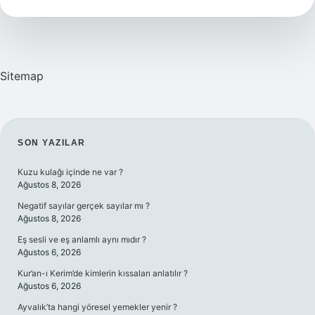
Kaç
Saat
Sitemap
SIDEBAR
SON YAZILAR
Kuzu kulağı içinde ne var ?
Ağustos 8, 2026
Negatif sayılar gerçek sayılar mı ?
Ağustos 8, 2026
Eş sesli ve eş anlamlı aynı mıdır ?
Ağustos 6, 2026
Kur’an-ı Kerim’de kimlerin kıssaları anlatılır ?
Ağustos 6, 2026
Ayvalık’ta hangi yöresel yemekler yenir ?