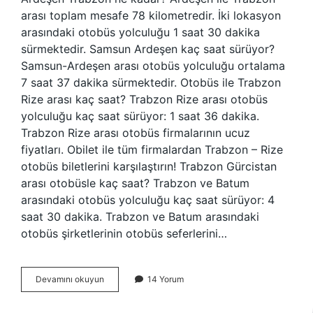
arası toplam mesafe 78 kilometredir. İki lokasyon
arasındaki otobüs yolculuğu 1 saat 30 dakika
sürmektedir. Samsun Ardeşen kaç saat sürüyor?
Samsun-Ardeşen arası otobüs yolculuğu ortalama
7 saat 37 dakika sürmektedir. Otobüs ile Trabzon
Rize arası kaç saat? Trabzon Rize arası otobüs
yolculuğu kaç saat sürüyor: 1 saat 36 dakika.
Trabzon Rize arası otobüs firmalarının ucuz
fiyatları. Obilet ile tüm firmalardan Trabzon – Rize
otobüs biletlerini karşılaştırın! Trabzon Gürcistan
arası otobüsle kaç saat? Trabzon ve Batum
arasındaki otobüs yolculuğu kaç saat sürüyor: 4
saat 30 dakika. Trabzon ve Batum arasındaki
otobüs şirketlerinin otobüs seferlerini…
Trabzon
Devamını okuyun
14 Yorum
Ardeşen
Otobüsle