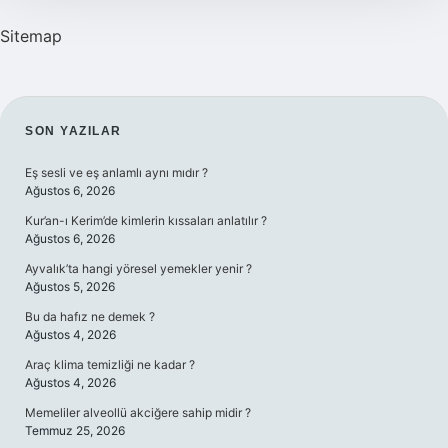
Sitemap
SIDEBAR
SON YAZILAR
Eş sesli ve eş anlamlı aynı mıdır ?
Ağustos 6, 2026
Kur’an-ı Kerim’de kimlerin kıssaları anlatılır ?
Ağustos 6, 2026
Ayvalık’ta hangi yöresel yemekler yenir ?
Ağustos 5, 2026
Bu da hafız ne demek ?
Ağustos 4, 2026
Araç klima temizliği ne kadar ?
Ağustos 4, 2026
Memeliler alveollü akciğere sahip midir ?
Temmuz 25, 2026