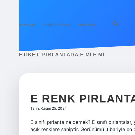
Anasayfa
Gizlilik Politikası
Yasal Uyarı
ETIKET:
PIRLANTADA E MI F MI
E RENK PIRLANTA 
Tarih: Kasım 25, 2024
E sınıfı pırlanta ne demek? E sınıfı pırlantalar
açık renklere sahiptir. Görünümü itibariyle en ç