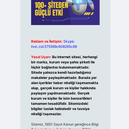
Reklam ve İletişim:
Skype:
live:.cid.575569c608265c69
Yasal Uyarı:
Bu internet sitesi, herhangi
bir marka, kurum veya şahıs şirketi ile
hiçbir bağlantısı bulunmamaktadır.
Sitede yalnızca kendi hazırladığımız
makaleler paylaşılmaktadır. Burada yer
alan içerikler haber niteliği taşımamakta
olup, gerçek kurum ve kişiler hakkında
paylaşım yapılmamaktadır. Gerçek
kurum ve kişiler ile isim benzerlikleri
tamamen tesadüfidir. Sitemizdeki
bilgiler taslak halindedir ve tavsiye
niteliği taşımazlar.
Sitemiz, 5651 Sayılı Kanun gereğince Bilgi