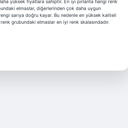
e daha yüksek fiyatlara sahiptir. En iyi pırlanta hangi renk
ubundaki elmaslar, diğerlerinden çok daha uygun
 rengi sarıya doğru kayar. Bu nedenle en yüksek kaliteli
 renk grubundaki elmaslar en iyi renk skalasındadır.
…