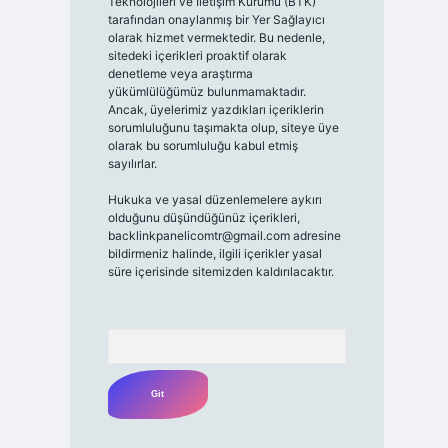
Teknolojileri ve İletişim Kurumu (BTK)
tarafından onaylanmış bir Yer Sağlayıcı
olarak hizmet vermektedir. Bu nedenle,
sitedeki içerikleri proaktif olarak
denetleme veya araştırma
yükümlülüğümüz bulunmamaktadır.
Ancak, üyelerimiz yazdıkları içeriklerin
sorumluluğunu taşımakta olup, siteye üye
olarak bu sorumluluğu kabul etmiş
sayılırlar.
Hukuka ve yasal düzenlemelere aykırı
olduğunu düşündüğünüz içerikleri,
backlinkpanelicomtr@gmail.com
adresine
bildirmeniz halinde, ilgili içerikler yasal
süre içerisinde sitemizden kaldırılacaktır.
Arama