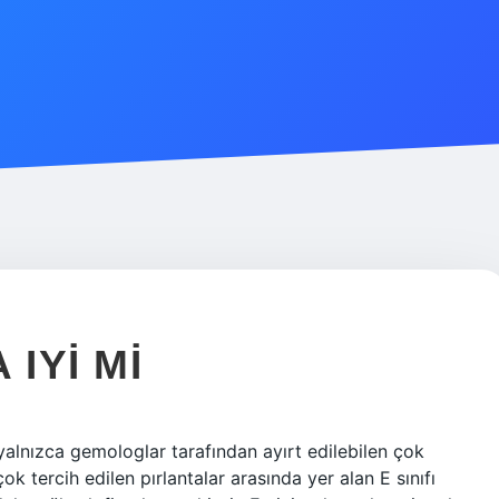
IYI MI
, yalnızca gemologlar tarafından ayırt edilebilen çok
ok tercih edilen pırlantalar arasında yer alan E sınıfı