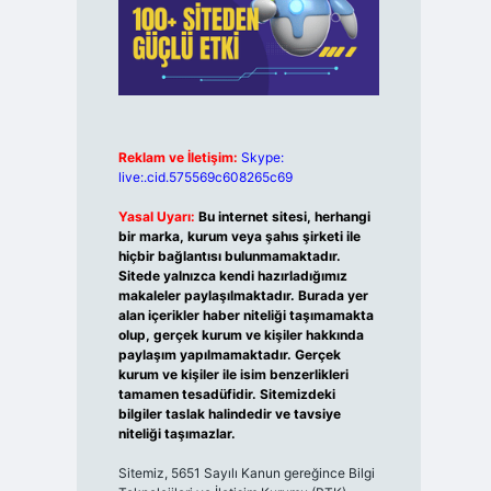
Reklam ve İletişim:
Skype:
live:.cid.575569c608265c69
Yasal Uyarı:
Bu internet sitesi, herhangi
bir marka, kurum veya şahıs şirketi ile
hiçbir bağlantısı bulunmamaktadır.
Sitede yalnızca kendi hazırladığımız
makaleler paylaşılmaktadır. Burada yer
alan içerikler haber niteliği taşımamakta
olup, gerçek kurum ve kişiler hakkında
paylaşım yapılmamaktadır. Gerçek
kurum ve kişiler ile isim benzerlikleri
tamamen tesadüfidir. Sitemizdeki
bilgiler taslak halindedir ve tavsiye
niteliği taşımazlar.
Sitemiz, 5651 Sayılı Kanun gereğince Bilgi