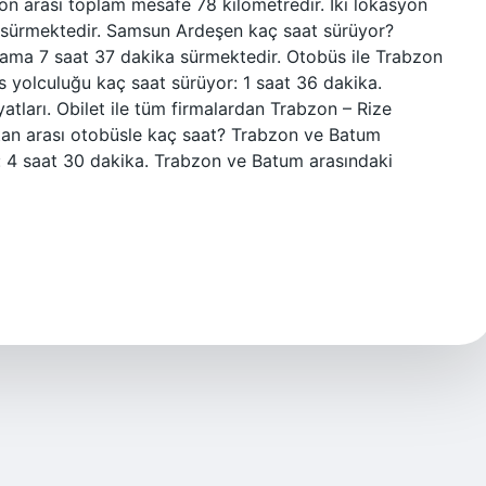
n arası toplam mesafe 78 kilometredir. İki lokasyon
a sürmektedir. Samsun Ardeşen kaç saat sürüyor?
ama 7 saat 37 dakika sürmektedir. Otobüs ile Trabzon
s yolculuğu kaç saat sürüyor: 1 saat 36 dakika.
atları. Obilet ile tüm firmalardan Trabzon – Rize
istan arası otobüsle kaç saat? Trabzon ve Batum
: 4 saat 30 dakika. Trabzon ve Batum arasındaki