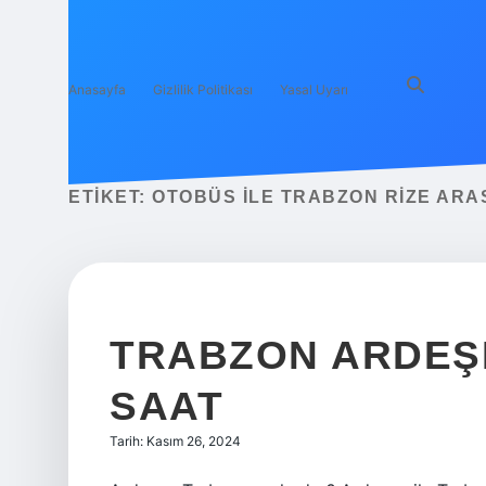
Anasayfa
Gizlilik Politikası
Yasal Uyarı
ETIKET:
OTOBÜS ILE TRABZON RIZE ARA
TRABZON ARDEŞ
SAAT
Tarih: Kasım 26, 2024