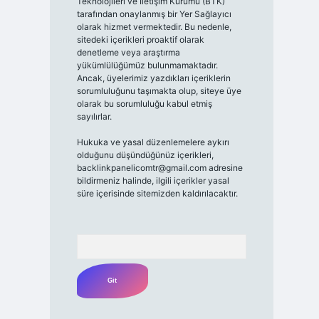
Teknolojileri ve İletişim Kurumu (BTK)
tarafından onaylanmış bir Yer Sağlayıcı
olarak hizmet vermektedir. Bu nedenle,
sitedeki içerikleri proaktif olarak
denetleme veya araştırma
yükümlülüğümüz bulunmamaktadır.
Ancak, üyelerimiz yazdıkları içeriklerin
sorumluluğunu taşımakta olup, siteye üye
olarak bu sorumluluğu kabul etmiş
sayılırlar.
Hukuka ve yasal düzenlemelere aykırı
olduğunu düşündüğünüz içerikleri,
backlinkpanelicomtr@gmail.com
adresine
bildirmeniz halinde, ilgili içerikler yasal
süre içerisinde sitemizden kaldırılacaktır.
Arama