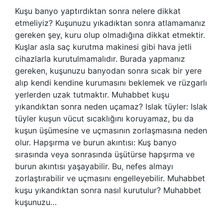
Kuşu banyo yaptırdıktan sonra nelere dikkat
etmeliyiz? Kuşunuzu yıkadıktan sonra atlamamanız
gereken şey, kuru olup olmadığına dikkat etmektir.
Kuşlar asla saç kurutma makinesi gibi hava jetli
cihazlarla kurutulmamalıdır. Burada yapmanız
gereken, kuşunuzu banyodan sonra sıcak bir yere
alıp kendi kendine kurumasını beklemek ve rüzgarlı
yerlerden uzak tutmaktır. Muhabbet kuşu
yıkandıktan sonra neden uçamaz? Islak tüyler: Islak
tüyler kuşun vücut sıcaklığını koruyamaz, bu da
kuşun üşümesine ve uçmasının zorlaşmasına neden
olur. Hapşırma ve burun akıntısı: Kuş banyo
sırasında veya sonrasında üşütürse hapşırma ve
burun akıntısı yaşayabilir. Bu, nefes almayı
zorlaştırabilir ve uçmasını engelleyebilir. Muhabbet
kuşu yıkandıktan sonra nasıl kurutulur? Muhabbet
kuşunuzu…