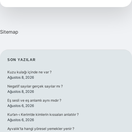
400
Kaç
Damla
Sitemap
SIDEBAR
SON YAZILAR
Kuzu kulağı içinde ne var ?
Ağustos 8, 2026
Negatif sayılar gerçek sayılar mı ?
Ağustos 8, 2026
Eş sesli ve eş anlamlı aynı mıdır ?
Ağustos 6, 2026
Kur’an-ı Kerim’de kimlerin kıssaları anlatılır ?
Ağustos 6, 2026
Ayvalık’ta hangi yöresel yemekler yenir ?