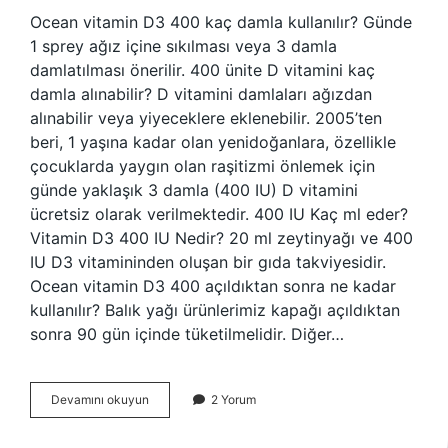
Ocean vitamin D3 400 kaç damla kullanılır? Günde
1 sprey ağız içine sıkılması veya 3 damla
damlatılması önerilir. 400 ünite D vitamini kaç
damla alınabilir? D vitamini damlaları ağızdan
alınabilir veya yiyeceklere eklenebilir. 2005’ten
beri, 1 yaşına kadar olan yenidoğanlara, özellikle
çocuklarda yaygın olan raşitizmi önlemek için
günde yaklaşık 3 damla (400 IU) D vitamini
ücretsiz olarak verilmektedir. 400 IU Kaç ml eder?
Vitamin D3 400 IU Nedir? 20 ml zeytinyağı ve 400
IU D3 vitamininden oluşan bir gıda takviyesidir.
Ocean vitamin D3 400 açıldıktan sonra ne kadar
kullanılır? Balık yağı ürünlerimiz kapağı açıldıktan
sonra 90 gün içinde tüketilmelidir. Diğer…
Ocean
Devamını okuyun
2 Yorum
Vitamin
D3