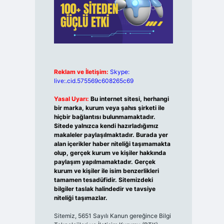
Reklam ve İletişim:
Skype:
live:.cid.575569c608265c69
Yasal Uyarı:
Bu internet sitesi, herhangi
bir marka, kurum veya şahıs şirketi ile
hiçbir bağlantısı bulunmamaktadır.
Sitede yalnızca kendi hazırladığımız
makaleler paylaşılmaktadır. Burada yer
alan içerikler haber niteliği taşımamakta
olup, gerçek kurum ve kişiler hakkında
paylaşım yapılmamaktadır. Gerçek
kurum ve kişiler ile isim benzerlikleri
tamamen tesadüfidir. Sitemizdeki
bilgiler taslak halindedir ve tavsiye
niteliği taşımazlar.
Sitemiz, 5651 Sayılı Kanun gereğince Bilgi