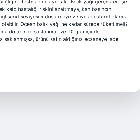
sağlığını desteklemek yer alır. Balık yağı gerçekten işe
k kalp hastalığı riskini azaltmaya, kan basıncını
liserid seviyesini düşürmeye ve iyi kolesterol olarak
olabilir. Ocean balık yağı ne kadar sürede tüketilmeli?
a buzdolabında saklanmalı ve 90 gün içinde
da saklanmışsa, ürünü satın aldığınız eczaneye iade