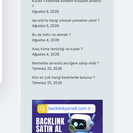
Kur’an-ı Kerim’de kimlerin kıssaları anlatılır
?
Ağustos 6, 2026
Ayvalık’ta hangi yöresel yemekler yenir ?
Ağustos 5, 2026
Bu da hafız ne demek ?
Ağustos 4, 2026
Araç klima temizliği ne kadar ?
Ağustos 4, 2026
Memeliler alveollü akciğere sahip midir ?
Temmuz 25, 2026
Klor en çok hangi besinlerde bulunur ?
Temmuz 25, 2026