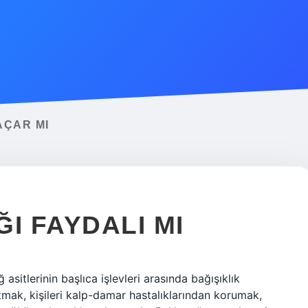
AÇAR MI
I FAYDALI MI
asitlerinin başlıca işlevleri arasında bağışıklık
ltmak, kişileri kalp-damar hastalıklarından korumak,