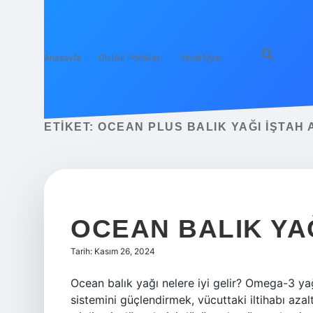
Anasayfa
Gizlilik Politikası
Yasal Uyarı
ETIKET:
OCEAN PLUS BALIK YAĞI IŞTAH 
OCEAN BALIK YAĞ
Tarih: Kasım 26, 2024
Ocean balık yağı nelere iyi gelir? Omega-3 yağ 
sistemini güçlendirmek, vücuttaki iltihabı aza