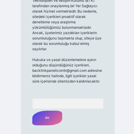
Teknolojileri ve İletişim Kurumu (BTK)
tarafından onaylanmış bir Yer Sağlayıcı
olarak hizmet vermektedir. Bu nedenle,
sitedeki içerikleri proaktif olarak
denetleme veya araştırma
yükümlülüğümüz bulunmamaktadır.
Ancak, üyelerimiz yazdıkları içeriklerin
sorumluluğunu taşımakta olup, siteye üye
olarak bu sorumluluğu kabul etmiş
sayılırlar.
Hukuka ve yasal düzenlemelere aykırı
olduğunu düşündüğünüz içerikleri,
backlinkpanelicomtr@gmail.com
adresine
bildirmeniz halinde, ilgili içerikler yasal
süre içerisinde sitemizden kaldırılacaktır.
Arama