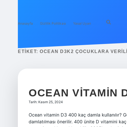
Anasayfa
Gizlilik Politikası
Yasal Uyarı
ETIKET:
OCEAN D3K2 ÇOCUKLARA VERILI
OCEAN VITAMIN 
Tarih: Kasım 25, 2024
Ocean vitamin D3 400 kaç damla kullanılır? Gü
damlatılması önerilir. 400 ünite D vitamini kaç