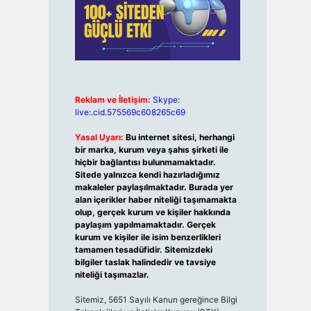
Reklam ve İletişim:
Skype:
live:.cid.575569c608265c69
Yasal Uyarı:
Bu internet sitesi, herhangi
bir marka, kurum veya şahıs şirketi ile
hiçbir bağlantısı bulunmamaktadır.
Sitede yalnızca kendi hazırladığımız
makaleler paylaşılmaktadır. Burada yer
alan içerikler haber niteliği taşımamakta
olup, gerçek kurum ve kişiler hakkında
paylaşım yapılmamaktadır. Gerçek
kurum ve kişiler ile isim benzerlikleri
tamamen tesadüfidir. Sitemizdeki
bilgiler taslak halindedir ve tavsiye
niteliği taşımazlar.
Sitemiz, 5651 Sayılı Kanun gereğince Bilgi