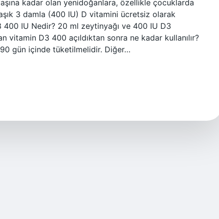
 yaşına kadar olan yenidoğanlara, özellikle çocuklarda
aşık 3 damla (400 IU) D vitamini ücretsiz olarak
3 400 IU Nedir? 20 ml zeytinyağı ve 400 IU D3
an vitamin D3 400 açıldıktan sonra ne kadar kullanılır?
 90 gün içinde tüketilmelidir. Diğer…