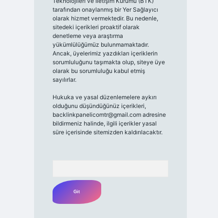
Teknolojileri ve İletişim Kurumu (BTK)
tarafından onaylanmış bir Yer Sağlayıcı
olarak hizmet vermektedir. Bu nedenle,
sitedeki içerikleri proaktif olarak
denetleme veya araştırma
yükümlülüğümüz bulunmamaktadır.
Ancak, üyelerimiz yazdıkları içeriklerin
sorumluluğunu taşımakta olup, siteye üye
olarak bu sorumluluğu kabul etmiş
sayılırlar.
Hukuka ve yasal düzenlemelere aykırı
olduğunu düşündüğünüz içerikleri,
backlinkpanelicomtr@gmail.com
adresine
bildirmeniz halinde, ilgili içerikler yasal
süre içerisinde sitemizden kaldırılacaktır.
Arama