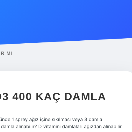
R MI
D3 400 KAÇ DAMLA
nde 1 sprey ağız içine sıkılması veya 3 damla
 damla alınabilir? D vitamini damlaları ağızdan alınabilir