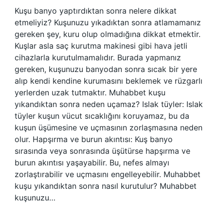
Kuşu banyo yaptırdıktan sonra nelere dikkat
etmeliyiz? Kuşunuzu yıkadıktan sonra atlamamanız
gereken şey, kuru olup olmadığına dikkat etmektir.
Kuşlar asla saç kurutma makinesi gibi hava jetli
cihazlarla kurutulmamalıdır. Burada yapmanız
gereken, kuşunuzu banyodan sonra sıcak bir yere
alıp kendi kendine kurumasını beklemek ve rüzgarlı
yerlerden uzak tutmaktır. Muhabbet kuşu
yıkandıktan sonra neden uçamaz? Islak tüyler: Islak
tüyler kuşun vücut sıcaklığını koruyamaz, bu da
kuşun üşümesine ve uçmasının zorlaşmasına neden
olur. Hapşırma ve burun akıntısı: Kuş banyo
sırasında veya sonrasında üşütürse hapşırma ve
burun akıntısı yaşayabilir. Bu, nefes almayı
zorlaştırabilir ve uçmasını engelleyebilir. Muhabbet
kuşu yıkandıktan sonra nasıl kurutulur? Muhabbet
kuşunuzu…