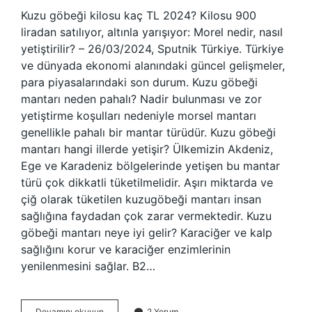
Kuzu göbeği kilosu kaç TL 2024? Kilosu 900
liradan satılıyor, altınla yarışıyor: Morel nedir, nasıl
yetiştirilir? – 26/03/2024, Sputnik Türkiye. Türkiye
ve dünyada ekonomi alanındaki güncel gelişmeler,
para piyasalarındaki son durum. Kuzu göbeği
mantarı neden pahalı? Nadir bulunması ve zor
yetiştirme koşulları nedeniyle morsel mantarı
genellikle pahalı bir mantar türüdür. Kuzu göbeği
mantarı hangi illerde yetişir? Ülkemizin Akdeniz,
Ege ve Karadeniz bölgelerinde yetişen bu mantar
türü çok dikkatli tüketilmelidir. Aşırı miktarda ve
çiğ olarak tüketilen kuzugöbeği mantarı insan
sağlığına faydadan çok zarar vermektedir. Kuzu
göbeği mantarı neye iyi gelir? Karaciğer ve kalp
sağlığını korur ve karaciğer enzimlerinin
yenilenmesini sağlar. B2…
1
Devamını okuyun
2 Yorum