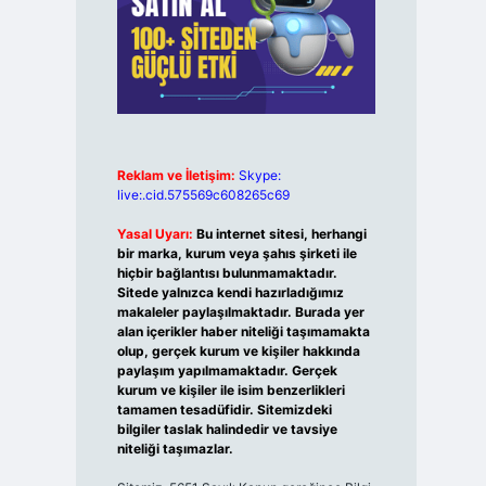
Reklam ve İletişim:
Skype:
live:.cid.575569c608265c69
Yasal Uyarı:
Bu internet sitesi, herhangi
bir marka, kurum veya şahıs şirketi ile
hiçbir bağlantısı bulunmamaktadır.
Sitede yalnızca kendi hazırladığımız
makaleler paylaşılmaktadır. Burada yer
alan içerikler haber niteliği taşımamakta
olup, gerçek kurum ve kişiler hakkında
paylaşım yapılmamaktadır. Gerçek
kurum ve kişiler ile isim benzerlikleri
tamamen tesadüfidir. Sitemizdeki
bilgiler taslak halindedir ve tavsiye
niteliği taşımazlar.