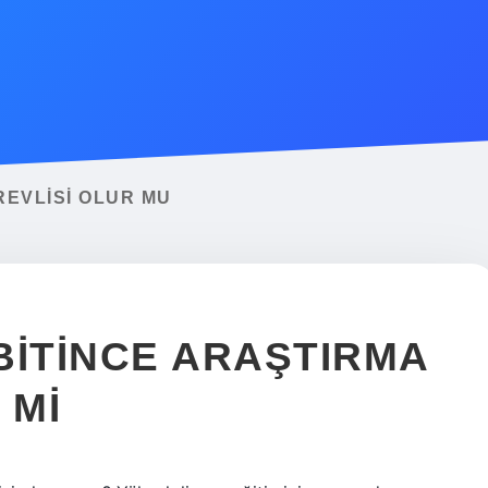
EVLISI OLUR MU
BITINCE ARAŞTIRMA
 MI