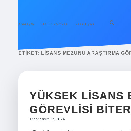
Anasayfa
Gizlilik Politikası
Yasal Uyarı
ETIKET:
LISANS MEZUNU ARAŞTIRMA GÖR
YÜKSEK LISANS 
GÖREVLISI BITER
Tarih: Kasım 25, 2024