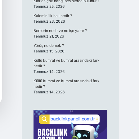
Klor en çok hangi besinlerde bulunur ?
Temmuz 25, 2026
Kalemin ilk hali nedir ?
Temmuz 23, 2026
Berberin nedir ve ne işe yarar ?
Temmuz 21, 2026
Yörüş ne demek ?
Temmuz 15, 2026
Küllü kumral ve kumral arasındaki fark
nedir ?
Temmuz 14, 2026
Küllü kumral ve kumral arasındaki fark
nedir ?
Temmuz 14, 2026