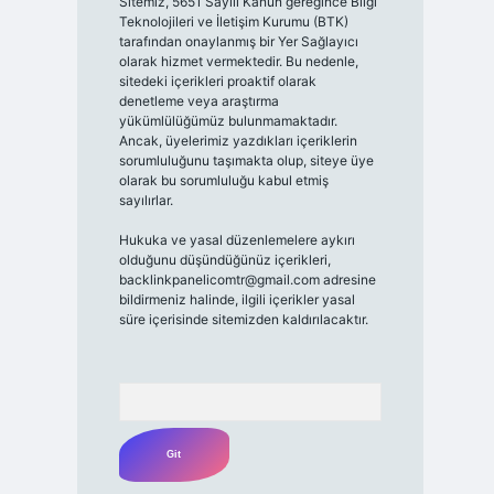
Sitemiz, 5651 Sayılı Kanun gereğince Bilgi
Teknolojileri ve İletişim Kurumu (BTK)
tarafından onaylanmış bir Yer Sağlayıcı
olarak hizmet vermektedir. Bu nedenle,
sitedeki içerikleri proaktif olarak
denetleme veya araştırma
yükümlülüğümüz bulunmamaktadır.
Ancak, üyelerimiz yazdıkları içeriklerin
sorumluluğunu taşımakta olup, siteye üye
olarak bu sorumluluğu kabul etmiş
sayılırlar.
Hukuka ve yasal düzenlemelere aykırı
olduğunu düşündüğünüz içerikleri,
backlinkpanelicomtr@gmail.com
adresine
bildirmeniz halinde, ilgili içerikler yasal
süre içerisinde sitemizden kaldırılacaktır.
Arama