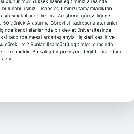
isi olunur mu? Yüksek lisans eğitiminiz sırasında
bulunabilirsiniz. Lisans eğitiminizi tamamladıktan
sitesini kullanabilirsiniz. Araştırma görevliliği ne
a 50 günlük Araştırma Görevlisi kadrosuna atananlar,
içinde kendi alanlarında bir devlet üniversitesinde
 takdirde mesai arkadaşlarıyla ilişikleri kesilir ve
u sürekli mi? Bunlar, lisansüstü eğitimleri sırasında
 personeldir. Bu kalıcı bir pozisyon değildir; istihdam
 fazla…