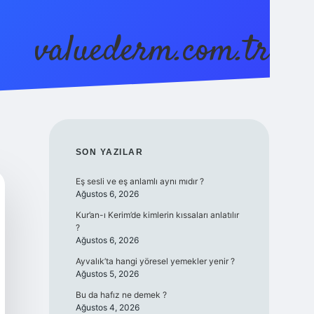
valuederm.com.tr
betci
vdcasino güncel giriş
ilbet casino
ilbet yeni gir
SIDEBAR
SON YAZILAR
Eş sesli ve eş anlamlı aynı mıdır ?
Ağustos 6, 2026
Kur’an-ı Kerim’de kimlerin kıssaları anlatılır
?
Ağustos 6, 2026
Ayvalık’ta hangi yöresel yemekler yenir ?
Ağustos 5, 2026
Bu da hafız ne demek ?
Ağustos 4, 2026