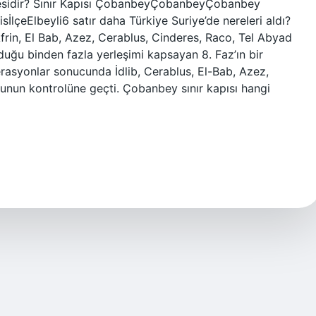
lçesidir? Sınır Kapısı ÇobanbeyÇobanbeyÇobanbey
İlçeElbeyli6 satır daha Türkiye Suriye’de nereleri aldı?
Afrin, El Bab, Azez, Cerablus, Cinderes, Raco, Tel Abyad
duğu binden fazla yerleşimi kapsayan 8. Faz’ın bir
rasyonlar sonucunda İdlib, Cerablus, El-Bab, Azez,
unun kontrolüne geçti. Çobanbey sınır kapısı hangi