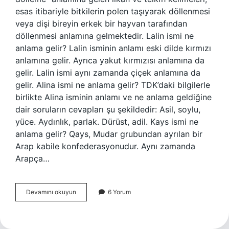
esas itibariyle bitkilerin polen taşıyarak döllenmesi
veya dişi bireyin erkek bir hayvan tarafından
döllenmesi anlamına gelmektedir. Lalin ismi ne
anlama gelir? Lalin isminin anlamı eski dilde kırmızı
anlamına gelir. Ayrıca yakut kırmızısı anlamına da
gelir. Lalin ismi aynı zamanda çiçek anlamına da
gelir. Alina ismi ne anlama gelir? TDK’daki bilgilerle
birlikte Alina isminin anlamı ve ne anlama geldiğine
dair soruların cevapları şu şekildedir: Asil, soylu,
yüce. Aydınlık, parlak. Dürüst, adil. Kays ismi ne
anlama gelir? Qays, Mudar grubundan ayrılan bir
Arap kabile konfederasyonudur. Aynı zamanda
Arapça…
Ilka
Devamını okuyun
6 Yorum
Ne
Anlama
Gelir