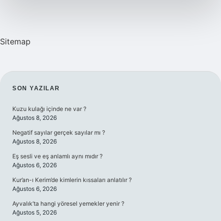
Sitemap
SIDEBAR
SON YAZILAR
Kuzu kulağı içinde ne var ?
Ağustos 8, 2026
Negatif sayılar gerçek sayılar mı ?
Ağustos 8, 2026
Eş sesli ve eş anlamlı aynı mıdır ?
Ağustos 6, 2026
Kur’an-ı Kerim’de kimlerin kıssaları anlatılır ?
Ağustos 6, 2026
Ayvalık’ta hangi yöresel yemekler yenir ?
Ağustos 5, 2026