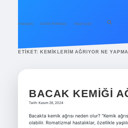
Anasayfa
Gizlilik Politikası
Yasal Uyarı
ETIKET:
KEMIKLERIM AĞRIYOR NE YAPMA
BACAK KEMIĞI A
Tarih: Kasım 26, 2024
Bacakta kemik ağrısı neden olur? “Kemik ağrıs
olabilir. Romatizmal hastalıklar, özellikle yaşl