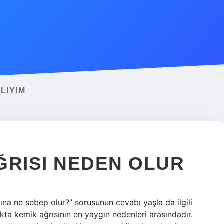
LIYIM
ĞRISI NEDEN OLUR
ına ne sebep olur?” sorusunun cevabı yaşla da ilgili
ılıkta kemik ağrısının en yaygın nedenleri arasındadır.