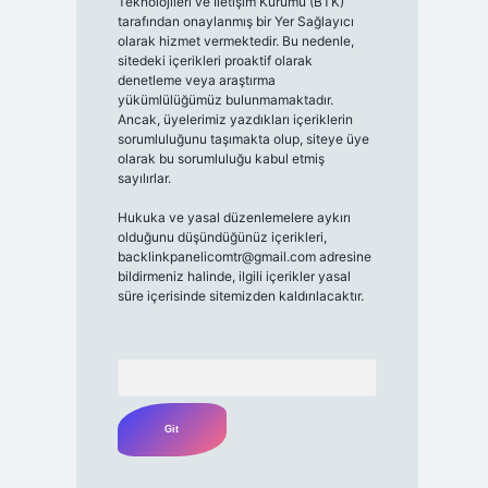
Teknolojileri ve İletişim Kurumu (BTK)
tarafından onaylanmış bir Yer Sağlayıcı
olarak hizmet vermektedir. Bu nedenle,
sitedeki içerikleri proaktif olarak
denetleme veya araştırma
yükümlülüğümüz bulunmamaktadır.
Ancak, üyelerimiz yazdıkları içeriklerin
sorumluluğunu taşımakta olup, siteye üye
olarak bu sorumluluğu kabul etmiş
sayılırlar.
Hukuka ve yasal düzenlemelere aykırı
olduğunu düşündüğünüz içerikleri,
backlinkpanelicomtr@gmail.com
adresine
bildirmeniz halinde, ilgili içerikler yasal
süre içerisinde sitemizden kaldırılacaktır.
Arama