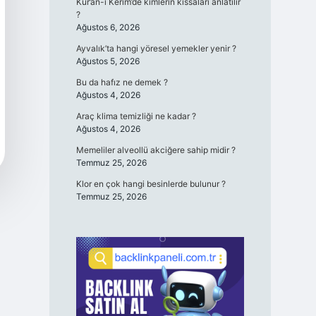
Kur’an-ı Kerim’de kimlerin kıssaları anlatılır
?
Ağustos 6, 2026
Ayvalık’ta hangi yöresel yemekler yenir ?
Ağustos 5, 2026
Bu da hafız ne demek ?
Ağustos 4, 2026
Araç klima temizliği ne kadar ?
Ağustos 4, 2026
Memeliler alveollü akciğere sahip midir ?
Temmuz 25, 2026
Klor en çok hangi besinlerde bulunur ?
Temmuz 25, 2026