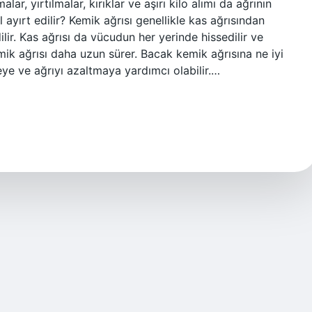
lar, yırtılmalar, kırıklar ve aşırı kilo alımı da ağrının
 ayırt edilir? Kemik ağrısı genellikle kas ağrısından
ir. Kas ağrısı da vücudun her yerinde hissedilir ve
emik ağrısı daha uzun sürer. Bacak kemik ağrısına ne iyi
eye ve ağrıyı azaltmaya yardımcı olabilir.…