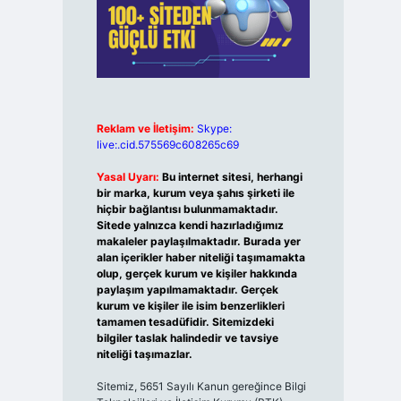
Reklam ve İletişim:
Skype:
live:.cid.575569c608265c69
Yasal Uyarı:
Bu internet sitesi, herhangi
bir marka, kurum veya şahıs şirketi ile
hiçbir bağlantısı bulunmamaktadır.
Sitede yalnızca kendi hazırladığımız
makaleler paylaşılmaktadır. Burada yer
alan içerikler haber niteliği taşımamakta
olup, gerçek kurum ve kişiler hakkında
paylaşım yapılmamaktadır. Gerçek
kurum ve kişiler ile isim benzerlikleri
tamamen tesadüfidir. Sitemizdeki
bilgiler taslak halindedir ve tavsiye
niteliği taşımazlar.
Sitemiz, 5651 Sayılı Kanun gereğince Bilgi