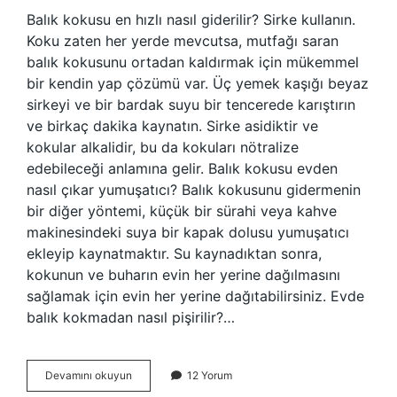
Balık kokusu en hızlı nasıl giderilir? Sirke kullanın.
Koku zaten her yerde mevcutsa, mutfağı saran
balık kokusunu ortadan kaldırmak için mükemmel
bir kendin yap çözümü var. Üç yemek kaşığı beyaz
sirkeyi ve bir bardak suyu bir tencerede karıştırın
ve birkaç dakika kaynatın. Sirke asidiktir ve
kokular alkalidir, bu da kokuları nötralize
edebileceği anlamına gelir. Balık kokusu evden
nasıl çıkar yumuşatıcı? Balık kokusunu gidermenin
bir diğer yöntemi, küçük bir sürahi veya kahve
makinesindeki suya bir kapak dolusu yumuşatıcı
ekleyip kaynatmaktır. Su kaynadıktan sonra,
kokunun ve buharın evin her yerine dağılmasını
sağlamak için evin her yerine dağıtabilirsiniz. Evde
balık kokmadan nasıl pişirilir?…
Balık
Devamını okuyun
12 Yorum
Kokusu