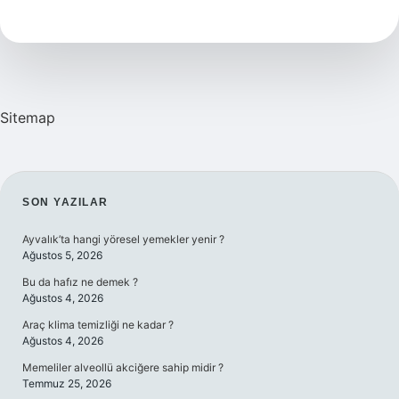
Için
Ne
Yapmak
Lazım
Sitemap
SIDEBAR
SON YAZILAR
Ayvalık’ta hangi yöresel yemekler yenir ?
Ağustos 5, 2026
Bu da hafız ne demek ?
Ağustos 4, 2026
Araç klima temizliği ne kadar ?
Ağustos 4, 2026
Memeliler alveollü akciğere sahip midir ?
Temmuz 25, 2026