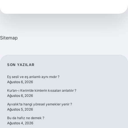
Erkeğe
Ne
Denir
Sitemap
SIDEBAR
SON YAZILAR
Eş sesli ve eş anlamlı aynı mıdır ?
Ağustos 6, 2026
Kur’an-ı Kerim’de kimlerin kıssaları anlatılır ?
Ağustos 6, 2026
Ayvalık’ta hangi yöresel yemekler yenir ?
Ağustos 5, 2026
Bu da hafız ne demek ?
Ağustos 4, 2026