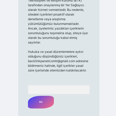
Teknolojileri ve İletişim Kurumu (BTK)
tarafından onaylanmış bir Yer Sağlayıcı
olarak hizmet vermektedir. Bu nedenle,
sitedeki içerikleri proaktif olarak
denetleme veya araştırma
yükümlülüğümüz bulunmamaktadır.
Ancak, üyelerimiz yazdıkları içeriklerin
sorumluluğunu taşımakta olup, siteye üye
olarak bu sorumluluğu kabul etmiş
sayılırlar.
Hukuka ve yasal düzenlemelere aykırı
olduğunu düşündüğünüz içerikleri,
backlinkpanelicomtr@gmail.com
adresine
bildirmeniz halinde, ilgili içerikler yasal
süre içerisinde sitemizden kaldırılacaktır.
Arama