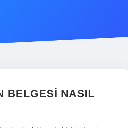
N BELGESI NASIL