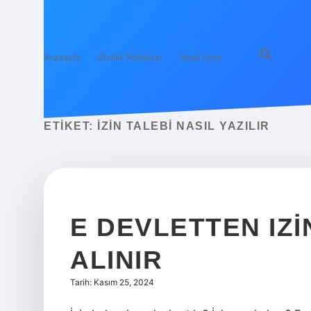
Anasayfa
Gizlilik Politikası
Yasal Uyarı
ETIKET:
İZIN TALEBI NASIL YAZILIR
E DEVLETTEN IZI
ALINIR
Tarih: Kasım 25, 2024