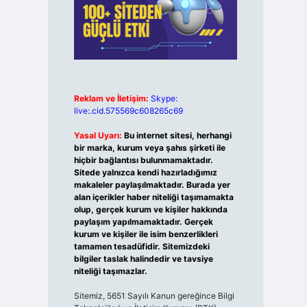
Reklam ve İletişim:
Skype:
live:.cid.575569c608265c69
Yasal Uyarı:
Bu internet sitesi, herhangi
bir marka, kurum veya şahıs şirketi ile
hiçbir bağlantısı bulunmamaktadır.
Sitede yalnızca kendi hazırladığımız
makaleler paylaşılmaktadır. Burada yer
alan içerikler haber niteliği taşımamakta
olup, gerçek kurum ve kişiler hakkında
paylaşım yapılmamaktadır. Gerçek
kurum ve kişiler ile isim benzerlikleri
tamamen tesadüfidir. Sitemizdeki
bilgiler taslak halindedir ve tavsiye
niteliği taşımazlar.
Sitemiz, 5651 Sayılı Kanun gereğince Bilgi