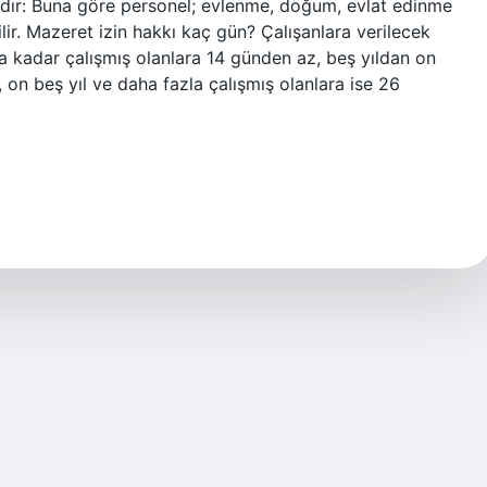
ktadır: Buna göre personel; evlenme, doğum, evlat edinme
lir. Mazeret izin hakkı kaç gün? Çalışanlara verilecek
yıla kadar çalışmış olanlara 14 günden az, beş yıldan on
 on beş yıl ve daha fazla çalışmış olanlara ise 26