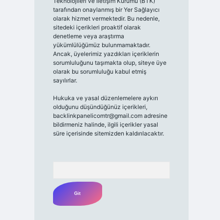
Teknolojileri ve İletişim Kurumu (BTK)
tarafından onaylanmış bir Yer Sağlayıcı
olarak hizmet vermektedir. Bu nedenle,
sitedeki içerikleri proaktif olarak
denetleme veya araştırma
yükümlülüğümüz bulunmamaktadır.
Ancak, üyelerimiz yazdıkları içeriklerin
sorumluluğunu taşımakta olup, siteye üye
olarak bu sorumluluğu kabul etmiş
sayılırlar.
Hukuka ve yasal düzenlemelere aykırı
olduğunu düşündüğünüz içerikleri,
backlinkpanelicomtr@gmail.com
adresine
bildirmeniz halinde, ilgili içerikler yasal
süre içerisinde sitemizden kaldırılacaktır.
Arama