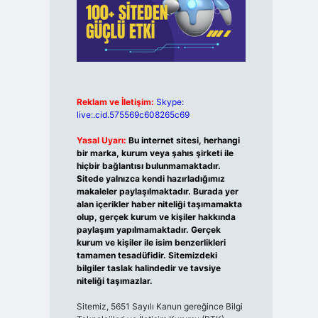
Reklam ve İletişim:
Skype:
live:.cid.575569c608265c69
Yasal Uyarı:
Bu internet sitesi, herhangi
bir marka, kurum veya şahıs şirketi ile
hiçbir bağlantısı bulunmamaktadır.
Sitede yalnızca kendi hazırladığımız
makaleler paylaşılmaktadır. Burada yer
alan içerikler haber niteliği taşımamakta
olup, gerçek kurum ve kişiler hakkında
paylaşım yapılmamaktadır. Gerçek
kurum ve kişiler ile isim benzerlikleri
tamamen tesadüfidir. Sitemizdeki
bilgiler taslak halindedir ve tavsiye
niteliği taşımazlar.
Sitemiz, 5651 Sayılı Kanun gereğince Bilgi