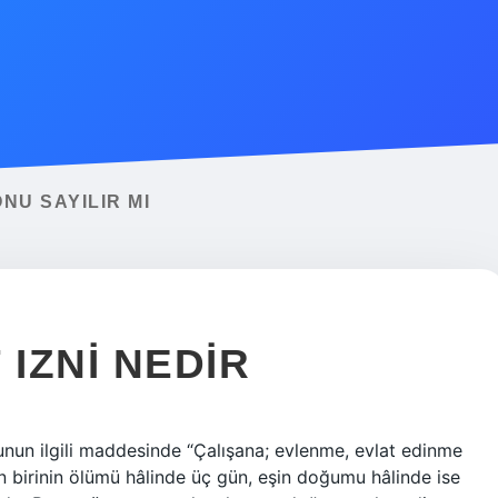
NU SAYILIR MI
 IZNI NEDIR
anunun ilgili maddesinde “Çalışana; evlenme, evlat edinme
 birinin ölümü hâlinde üç gün, eşin doğumu hâlinde ise