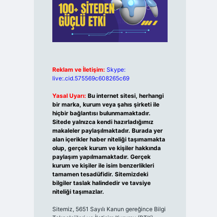
Reklam ve İletişim:
Skype:
live:.cid.575569c608265c69
Yasal Uyarı:
Bu internet sitesi, herhangi
bir marka, kurum veya şahıs şirketi ile
hiçbir bağlantısı bulunmamaktadır.
Sitede yalnızca kendi hazırladığımız
makaleler paylaşılmaktadır. Burada yer
alan içerikler haber niteliği taşımamakta
olup, gerçek kurum ve kişiler hakkında
paylaşım yapılmamaktadır. Gerçek
kurum ve kişiler ile isim benzerlikleri
tamamen tesadüfidir. Sitemizdeki
bilgiler taslak halindedir ve tavsiye
niteliği taşımazlar.
Sitemiz, 5651 Sayılı Kanun gereğince Bilgi