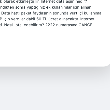
olarak etkinleştirilir. İnternet data aşım nedir?
kendikten sonra yaptığınız ek kullanımlar için alınan
i? Data hattı paket faydasının sonunda yurt içi kullanıma
için vergiler dahil 50 TL ücret alınacaktır. İnternet
keti. Nasıl iptal edebilirim? 2222 numarasına CANCEL