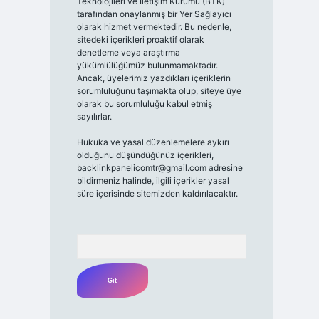
Teknolojileri ve İletişim Kurumu (BTK)
tarafından onaylanmış bir Yer Sağlayıcı
olarak hizmet vermektedir. Bu nedenle,
sitedeki içerikleri proaktif olarak
denetleme veya araştırma
yükümlülüğümüz bulunmamaktadır.
Ancak, üyelerimiz yazdıkları içeriklerin
sorumluluğunu taşımakta olup, siteye üye
olarak bu sorumluluğu kabul etmiş
sayılırlar.
Hukuka ve yasal düzenlemelere aykırı
olduğunu düşündüğünüz içerikleri,
backlinkpanelicomtr@gmail.com
adresine
bildirmeniz halinde, ilgili içerikler yasal
süre içerisinde sitemizden kaldırılacaktır.
Arama