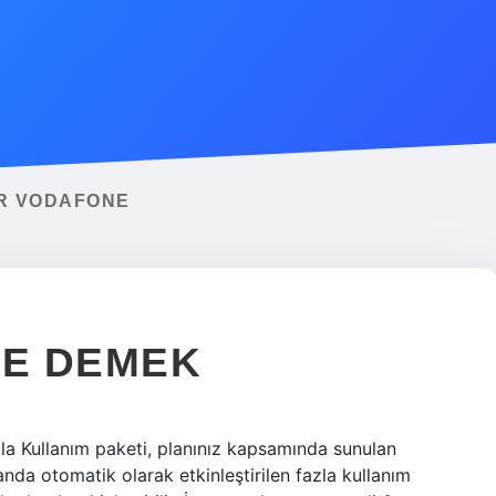
IR VODAFONE
NE DEMEK
azla Kullanım paketi, planınız kapsamında sunulan
anda otomatik olarak etkinleştirilen fazla kullanım