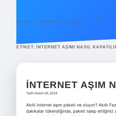
Anasayfa
Gizlilik Politikası
Yasal Uyarı
ETIKET:
İNTERNET AŞIMI NASIL KAPATIL
İNTERNET AŞIM 
Tarih: Kasım 26, 2024
Akıllı internet aşım paketi ne oluyor? Akıllı F
dakikalar tükendiğinde, paketi talep ettiğiniz 