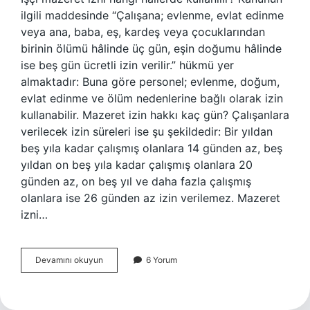
ilgili maddesinde “Çalışana; evlenme, evlat edinme
veya ana, baba, eş, kardeş veya çocuklarından
birinin ölümü hâlinde üç gün, eşin doğumu hâlinde
ise beş gün ücretli izin verilir.” hükmü yer
almaktadır: Buna göre personel; evlenme, doğum,
evlat edinme ve ölüm nedenlerine bağlı olarak izin
kullanabilir. Mazeret izin hakkı kaç gün? Çalışanlara
verilecek izin süreleri ise şu şekildedir: Bir yıldan
beş yıla kadar çalışmış olanlara 14 günden az, beş
yıldan on beş yıla kadar çalışmış olanlara 20
günden az, on beş yıl ve daha fazla çalışmış
olanlara ise 26 günden az izin verilemez. Mazeret
izni…
İŞçinin
Devamını okuyun
6 Yorum
Mazeret
Izni
Nedir