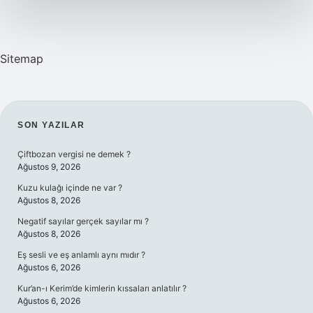
Sitemap
SIDEBAR
SON YAZILAR
Çiftbozan vergisi ne demek ?
Ağustos 9, 2026
Kuzu kulağı içinde ne var ?
Ağustos 8, 2026
Negatif sayılar gerçek sayılar mı ?
Ağustos 8, 2026
Eş sesli ve eş anlamlı aynı mıdır ?
Ağustos 6, 2026
Kur’an-ı Kerim’de kimlerin kıssaları anlatılır ?
Ağustos 6, 2026