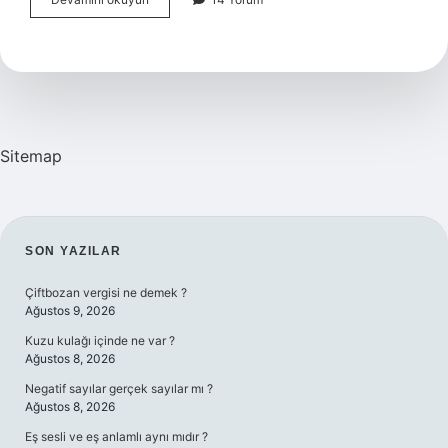
Yetiştirmek
Için
Hangi
Toprak
Sitemap
SIDEBAR
SON YAZILAR
Çiftbozan vergisi ne demek ?
Ağustos 9, 2026
Kuzu kulağı içinde ne var ?
Ağustos 8, 2026
Negatif sayılar gerçek sayılar mı ?
Ağustos 8, 2026
Eş sesli ve eş anlamlı aynı mıdır ?