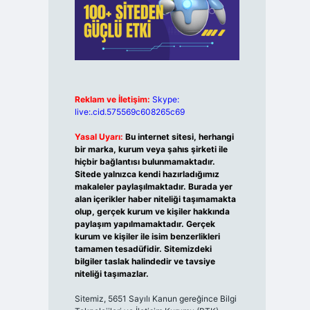
Reklam ve İletişim:
Skype:
live:.cid.575569c608265c69
Yasal Uyarı:
Bu internet sitesi, herhangi
bir marka, kurum veya şahıs şirketi ile
hiçbir bağlantısı bulunmamaktadır.
Sitede yalnızca kendi hazırladığımız
makaleler paylaşılmaktadır. Burada yer
alan içerikler haber niteliği taşımamakta
olup, gerçek kurum ve kişiler hakkında
paylaşım yapılmamaktadır. Gerçek
kurum ve kişiler ile isim benzerlikleri
tamamen tesadüfidir. Sitemizdeki
bilgiler taslak halindedir ve tavsiye
niteliği taşımazlar.
Sitemiz, 5651 Sayılı Kanun gereğince Bilgi