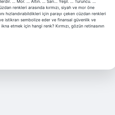
nklerdir. … Mor. … Altın. … Sarı… Yeşil. … Turuncu. …
üzdan renkleri arasında kırmızı, siyah ve mor öne
şını hızlandırabildikleri için parayı çeken cüzdan renkleri
e istikrarı sembolize eder ve finansal güvenlik ve
rı ikna etmek için hangi renk? Kırmızı, gözün retinasının