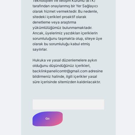
Teknolojileri ve İletişim Kurumu (BTK)
tarafından onaylanmış bir Yer Sağlayıcı
olarak hizmet vermektedir. Bu nedenle,
sitedeki içerikleri proaktif olarak
denetleme veya araştırma
yükümlülüğümüz bulunmamaktadır.
Ancak, üyelerimiz yazdıkları içeriklerin
sorumluluğunu taşımakta olup, siteye üye
olarak bu sorumluluğu kabul etmiş
sayılırlar.
Hukuka ve yasal düzenlemelere aykırı
olduğunu düşündüğünüz içerikleri,
backlinkpanelicomtr@gmail.com
adresine
bildirmeniz halinde, ilgili içerikler yasal
süre içerisinde sitemizden kaldırılacaktır.
Arama