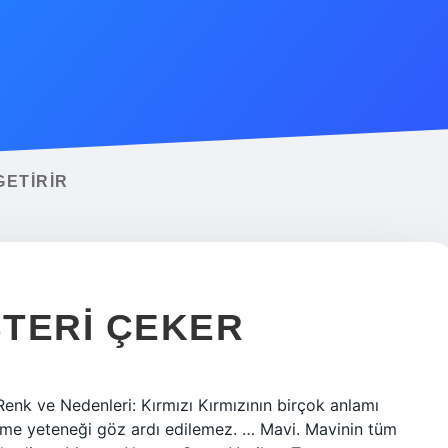
GETIRIR
TERI ÇEKER
8 Renk ve Nedenleri: Kırmızı Kırmızının birçok anlamı
çekme yeteneği göz ardı edilemez. … Mavi. Mavinin tüm