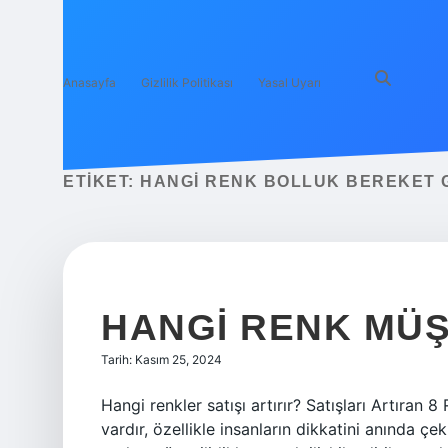
Anasayfa
Gizlilik Politikası
Yasal Uyarı
ETIKET:
HANGI RENK BOLLUK BEREKET 
HANGI RENK MÜŞ
Tarih: Kasım 25, 2024
Hangi renkler satışı artırır? Satışları Artıran 
vardır, özellikle insanların dikkatini anında 