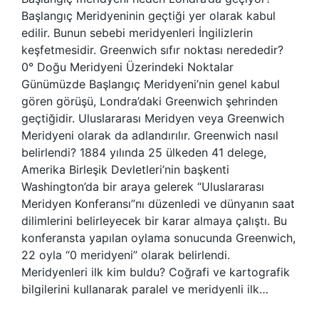
Başlangıç ​​Meridyeninin geçtiği yer olarak kabul
edilir. Bunun sebebi meridyenleri İngilizlerin
keşfetmesidir. Greenwich sıfır noktası nerededir?
0° Doğu Meridyeni Üzerindeki Noktalar
Günümüzde Başlangıç ​​Meridyeni’nin genel kabul
gören görüşü, Londra’daki Greenwich şehrinden
geçtiğidir. Uluslararası Meridyen veya Greenwich
Meridyeni olarak da adlandırılır. Greenwich nasıl
belirlendi? 1884 yılında 25 ülkeden 41 delege,
Amerika Birleşik Devletleri’nin başkenti
Washington’da bir araya gelerek “Uluslararası
Meridyen Konferansı”nı düzenledi ve dünyanın saat
dilimlerini belirleyecek bir karar almaya çalıştı. Bu
konferansta yapılan oylama sonucunda Greenwich,
22 oyla “0 meridyeni” olarak belirlendi.
Meridyenleri ilk kim buldu? Coğrafi ve kartografik
bilgilerini kullanarak paralel ve meridyenli ilk…