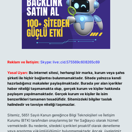
Reklam ve İletişim:
Skype: live:.cid.575569c608265c69
Yasal Uyarı:
Bu internet sitesi, herhangi bir marka, kurum veya şahıs
şirketi ile hiçbir bağlantısı bulunmamaktadır. Sitede yalnızca kendi
hazırladığımız makaleler paylaşılmaktadır. Burada yer alan içerikler
haber niteliği taşımamakta olup, gerçek kurum ve kişiler hakkında
paylaşım yapılmamaktadır. Gerçek kurum ve kişiler ile isim
benzerlikleri tamamen tesadüfidir. Sitemizdeki bilgiler taslak
halindedir ve tavsiye niteliği taşımazlar.
Sitemiz, 5651 Sayılı Kanun gereğince Bilgi Teknolojileri ve İletişim
Kurumu (BTK) tarafından onaylanmış bir Yer Sağlayıcı olarak hizmet
vermektedir. Bu nedenle, sitedeki içerikleri proaktif olarak denetleme
veya araştırma yükümlülüğümüz bulunmamaktadır. Ancak, üyelerimiz