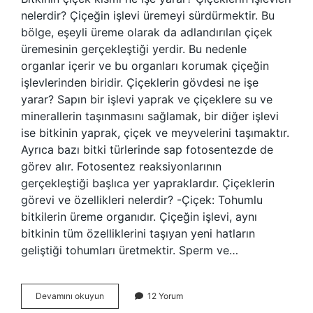
nelerdir? Çiçeğin işlevi üremeyi sürdürmektir. Bu
bölge, eşeyli üreme olarak da adlandırılan çiçek
üremesinin gerçekleştiği yerdir. Bu nedenle
organlar içerir ve bu organları korumak çiçeğin
işlevlerinden biridir. Çiçeklerin gövdesi ne işe
yarar? Sapın bir işlevi yaprak ve çiçeklere su ve
minerallerin taşınmasını sağlamak, bir diğer işlevi
ise bitkinin yaprak, çiçek ve meyvelerini taşımaktır.
Ayrıca bazı bitki türlerinde sap fotosentezde de
görev alır. Fotosentez reaksiyonlarının
gerçekleştiği başlıca yer yapraklardır. Çiçeklerin
görevi ve özellikleri nelerdir? -Çiçek: Tohumlu
bitkilerin üreme organıdır. Çiçeğin işlevi, aynı
bitkinin tüm özelliklerini taşıyan yeni hatların
geliştiği tohumları üretmektir. Sperm ve…
Çiçeğin
Devamını okuyun
12 Yorum
Çiçek