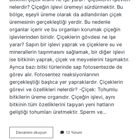
nelerdir? Çiçeğin işlevi üremeyi sürdürmektir. Bu
bölge, eşeyli üreme olarak da adlandırılan çiçek
üremesinin gerçekleştiği yerdir. Bu nedenle
organlar içerir ve bu organları korumak çiçeğin
işlevlerinden biridir. Çiçeklerin gövdesi ne işe
yarar? Sapın bir işlevi yaprak ve çiçeklere su ve
minerallerin taşınmasını sağlamak, bir diğer işlevi
ise bitkinin yaprak, çiçek ve meyvelerini taşımaktır.
Ayrıca bazı bitki türlerinde sap fotosentezde de
görev alır. Fotosentez reaksiyonlarının
gerçekleştiği başlıca yer yapraklardır. Çiçeklerin
görevi ve özellikleri nelerdir? -Çiçek: Tohumlu
bitkilerin üreme organıdır. Çiçeğin işlevi, aynı
bitkinin tüm özelliklerini taşıyan yeni hatların
geliştiği tohumları üretmektir. Sperm ve…
Çiçeğin
Devamını okuyun
12 Yorum
Çiçek