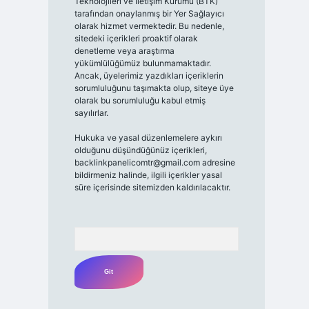
Teknolojileri ve İletişim Kurumu (BTK)
tarafından onaylanmış bir Yer Sağlayıcı
olarak hizmet vermektedir. Bu nedenle,
sitedeki içerikleri proaktif olarak
denetleme veya araştırma
yükümlülüğümüz bulunmamaktadır.
Ancak, üyelerimiz yazdıkları içeriklerin
sorumluluğunu taşımakta olup, siteye üye
olarak bu sorumluluğu kabul etmiş
sayılırlar.
Hukuka ve yasal düzenlemelere aykırı
olduğunu düşündüğünüz içerikleri,
backlinkpanelicomtr@gmail.com
adresine
bildirmeniz halinde, ilgili içerikler yasal
süre içerisinde sitemizden kaldırılacaktır.
Arama