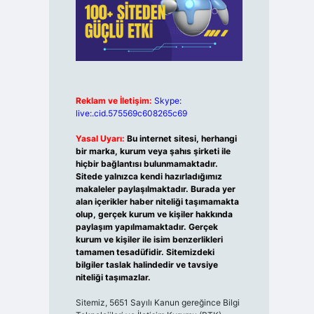
Reklam ve İletişim:
Skype:
live:.cid.575569c608265c69
Yasal Uyarı:
Bu internet sitesi, herhangi
bir marka, kurum veya şahıs şirketi ile
hiçbir bağlantısı bulunmamaktadır.
Sitede yalnızca kendi hazırladığımız
makaleler paylaşılmaktadır. Burada yer
alan içerikler haber niteliği taşımamakta
olup, gerçek kurum ve kişiler hakkında
paylaşım yapılmamaktadır. Gerçek
kurum ve kişiler ile isim benzerlikleri
tamamen tesadüfidir. Sitemizdeki
bilgiler taslak halindedir ve tavsiye
niteliği taşımazlar.
Sitemiz, 5651 Sayılı Kanun gereğince Bilgi