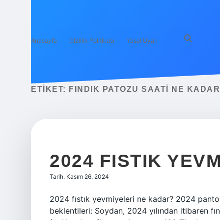
Anasayfa
Gizlilik Politikası
Yasal Uyarı
ETIKET:
FINDIK PATOZU SAATI NE KADAR
2024 FISTIK YEV
Tarih: Kasım 26, 2024
2024 fıstık yevmiyeleri ne kadar? 2024 pantol
beklentileri: Soydan, 2024 yılından itibaren fın