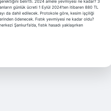
 gerektiğini belirtti. 2024 amele yevmiyesi ne kadar? 3
nların günlük ücreti 1 Eylül 2024’ten itibaren 880 TL
ayı da dahil edilecek. Protokole göre, kesim işçiliği
üzerinden ödenecek. Fıstık yevmiyesi ne kadar oldu?
rkezi Şanlıurfa’da, fıstık hasadı yaklaşırken