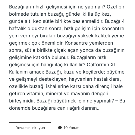
Buzağıların hızlı gelişmesi için ne yapmalı? Özel bir
bölmede tutulan buzağı, günde iki ila üç kez,
günde altı kez sütle birlikte beslenmelidir. Buzağı 4
haftalık olduktan sonra, hızlı gelişim için konsantre
yem vermeyi bırakıp buzağıyı yüksek kaliteli yeme
geçirmek çok önemlidir. Konsantre yemlerden
sonra, sütle birlikte çiçek açan yonca da buzağının
gelişimine katkıda bulunur. Buzağıların hızlı
gelişmesi için hangi ilaç kullanılır? Calformin XL.
Kullanım amacı: Buzağı, kuzu ve keçilerde; büyüme
ve gelişmeyi destekleyen, hayvanları hastalıklara,
özellikle buzağı ishallerine karşı daha dirençli hale
getiren vitamin, mineral ve mayanın dengeli
birleşimidir. Buzağı büyütmek için ne yapmalı? – Bu
dönemde buzağılara canlı ağırlıklarının…
Buzağılara
Devamını okuyun
10 Yorum
Hangi