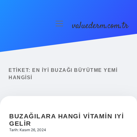
valuederm.com.tr
menüyü
aç
Anasayfa
Gizlilik Politikası
Yasal Uyarı
ETIKET:
EN IYI BUZAĞI BÜYÜTME YEMI
HANGISI
BUZAĞILARA HANGI VITAMIN IYI
GELIR
Tarih: Kasım 26, 2024