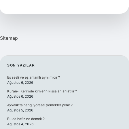
Vitamin
Iyi
Gelir
Sitemap
SIDEBAR
SON YAZILAR
Eş sesli ve eş anlamlı aynı mıdır ?
Ağustos 6, 2026
Kur’an-ı Kerim’de kimlerin kıssaları anlatılır ?
Ağustos 6, 2026
Ayvalık’ta hangi yöresel yemekler yenir ?
Ağustos 5, 2026
Bu da hafız ne demek ?
Ağustos 4, 2026