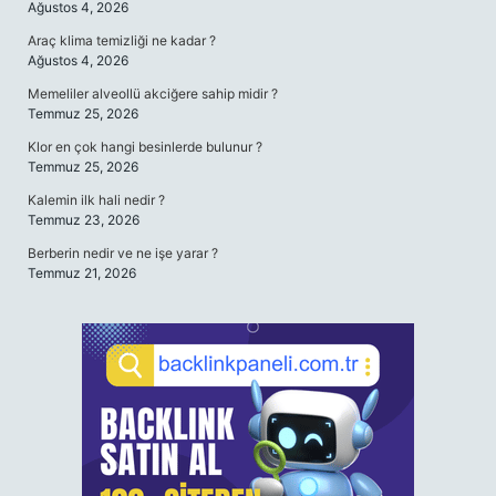
Ağustos 4, 2026
Araç klima temizliği ne kadar ?
Ağustos 4, 2026
Memeliler alveollü akciğere sahip midir ?
Temmuz 25, 2026
Klor en çok hangi besinlerde bulunur ?
Temmuz 25, 2026
Kalemin ilk hali nedir ?
Temmuz 23, 2026
Berberin nedir ve ne işe yarar ?
Temmuz 21, 2026