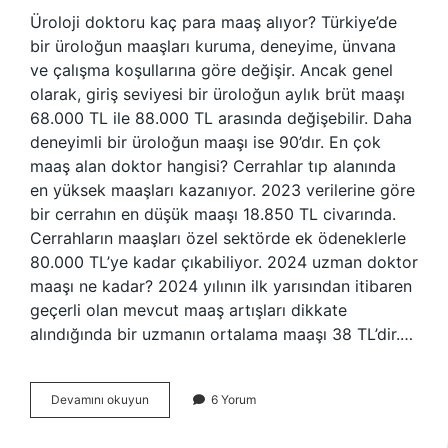
Üroloji doktoru kaç para maaş alıyor? Türkiye’de
bir üroloğun maaşları kuruma, deneyime, ünvana
ve çalışma koşullarına göre değişir. Ancak genel
olarak, giriş seviyesi bir üroloğun aylık brüt maaşı
68.000 TL ile 88.000 TL arasında değişebilir. Daha
deneyimli bir üroloğun maaşı ise 90’dır. En çok
maaş alan doktor hangisi? Cerrahlar tıp alanında
en yüksek maaşları kazanıyor. 2023 verilerine göre
bir cerrahın en düşük maaşı 18.850 TL civarında.
Cerrahların maaşları özel sektörde ek ödeneklerle
80.000 TL’ye kadar çıkabiliyor. 2024 uzman doktor
maaşı ne kadar? 2024 yılının ilk yarısından itibaren
geçerli olan mevcut maaş artışları dikkate
alındığında bir uzmanın ortalama maaşı 38 TL’dir.…
Üroloji
Devamını okuyun
6 Yorum
Uzmanı
Ne