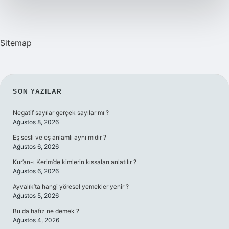
Sitemap
SIDEBAR
SON YAZILAR
Negatif sayılar gerçek sayılar mı ?
Ağustos 8, 2026
Eş sesli ve eş anlamlı aynı mıdır ?
Ağustos 6, 2026
Kur’an-ı Kerim’de kimlerin kıssaları anlatılır ?
Ağustos 6, 2026
Ayvalık’ta hangi yöresel yemekler yenir ?
Ağustos 5, 2026
Bu da hafız ne demek ?
Ağustos 4, 2026