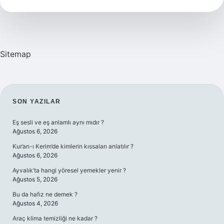
Sorusu
Sitemap
SIDEBAR
SON YAZILAR
Eş sesli ve eş anlamlı aynı mıdır ?
Ağustos 6, 2026
Kur’an-ı Kerim’de kimlerin kıssaları anlatılır ?
Ağustos 6, 2026
Ayvalık’ta hangi yöresel yemekler yenir ?
Ağustos 5, 2026
Bu da hafız ne demek ?
Ağustos 4, 2026
Araç klima temizliği ne kadar ?