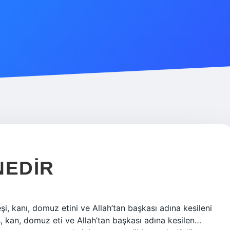
NEDIR
, kanı, domuz etini ve Allah’tan başkası adına kesileni
eş, kan, domuz eti ve Allah’tan başkası adına kesilen…