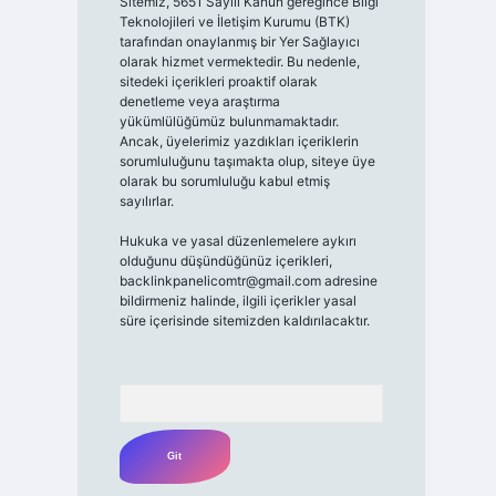
Sitemiz, 5651 Sayılı Kanun gereğince Bilgi
Teknolojileri ve İletişim Kurumu (BTK)
tarafından onaylanmış bir Yer Sağlayıcı
olarak hizmet vermektedir. Bu nedenle,
sitedeki içerikleri proaktif olarak
denetleme veya araştırma
yükümlülüğümüz bulunmamaktadır.
Ancak, üyelerimiz yazdıkları içeriklerin
sorumluluğunu taşımakta olup, siteye üye
olarak bu sorumluluğu kabul etmiş
sayılırlar.
Hukuka ve yasal düzenlemelere aykırı
olduğunu düşündüğünüz içerikleri,
backlinkpanelicomtr@gmail.com
adresine
bildirmeniz halinde, ilgili içerikler yasal
süre içerisinde sitemizden kaldırılacaktır.
Arama