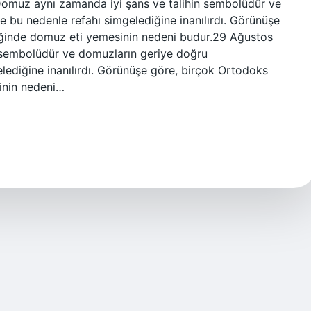
 Domuz aynı zamanda iyi şans ve talihin sembolüdür ve
bu nedenle refahı simgelediğine inanılırdı. Görünüşe
eğinde domuz eti yemesinin nedeni budur.29 Ağustos
 sembolüdür ve domuzların geriye doğru
ediğine inanılırdı. Görünüşe göre, birçok Ortodoks
inin nedeni…