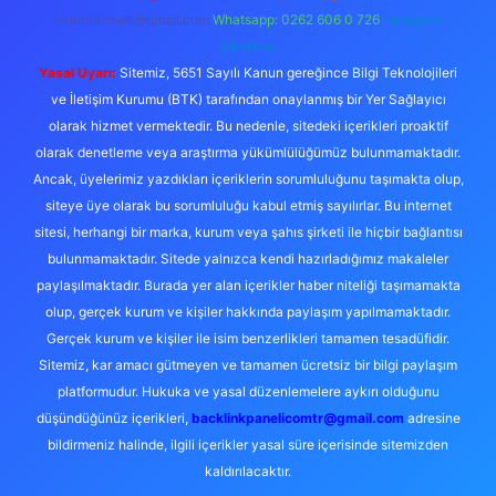
forumhizmeti@gmail.com
Whatsapp: 0262 606 0 726
Telegram:
@karabul
Yasal Uyarı:
Sitemiz, 5651 Sayılı Kanun gereğince Bilgi Teknolojileri
ve İletişim Kurumu (BTK) tarafından onaylanmış bir Yer Sağlayıcı
olarak hizmet vermektedir. Bu nedenle, sitedeki içerikleri proaktif
olarak denetleme veya araştırma yükümlülüğümüz bulunmamaktadır.
Ancak, üyelerimiz yazdıkları içeriklerin sorumluluğunu taşımakta olup,
siteye üye olarak bu sorumluluğu kabul etmiş sayılırlar. Bu internet
sitesi, herhangi bir marka, kurum veya şahıs şirketi ile hiçbir bağlantısı
bulunmamaktadır. Sitede yalnızca kendi hazırladığımız makaleler
paylaşılmaktadır. Burada yer alan içerikler haber niteliği taşımamakta
olup, gerçek kurum ve kişiler hakkında paylaşım yapılmamaktadır.
Gerçek kurum ve kişiler ile isim benzerlikleri tamamen tesadüfidir.
Sitemiz, kar amacı gütmeyen ve tamamen ücretsiz bir bilgi paylaşım
platformudur. Hukuka ve yasal düzenlemelere aykırı olduğunu
düşündüğünüz içerikleri,
backlinkpanelicomtr@gmail.com
adresine
bildirmeniz halinde, ilgili içerikler yasal süre içerisinde sitemizden
kaldırılacaktır.