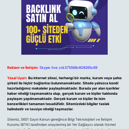
Reklam ve İletişim:
Skype: live:.cid.575569c608265c69
Yasal Uyarı:
Bu internet sitesi, herhangi bir marka, kurum veya şahıs
şirketi ile hiçbir bağlantısı bulunmamaktadır. Sitede yalnızca kendi
hazırladığımız makaleler paylaşılmaktadır. Burada yer alan içerikler
haber niteliği taşımamakta olup, gerçek kurum ve kişiler hakkında
paylaşım yapılmamaktadır. Gerçek kurum ve kişiler ile isim
benzerlikleri tamamen tesadüfidir. Sitemizdeki bilgiler taslak
halindedir ve tavsiye niteliği taşımazlar.
Sitemiz, 5651 Sayılı Kanun gereğince Bilgi Teknolojileri ve İletişim
Kurumu (BTK) tarafından onaylanmış bir Yer Sağlayıcı olarak hizmet