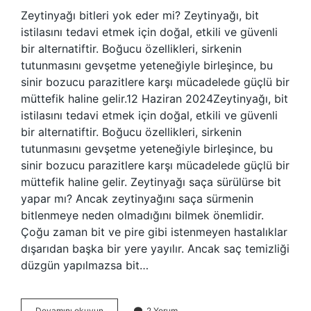
Zeytinyağı bitleri yok eder mi? Zeytinyağı, bit
istilasını tedavi etmek için doğal, etkili ve güvenli
bir alternatiftir. Boğucu özellikleri, sirkenin
tutunmasını gevşetme yeteneğiyle birleşince, bu
sinir bozucu parazitlere karşı mücadelede güçlü bir
müttefik haline gelir.12 Haziran 2024Zeytinyağı, bit
istilasını tedavi etmek için doğal, etkili ve güvenli
bir alternatiftir. Boğucu özellikleri, sirkenin
tutunmasını gevşetme yeteneğiyle birleşince, bu
sinir bozucu parazitlere karşı mücadelede güçlü bir
müttefik haline gelir. Zeytinyağı saça sürülürse bit
yapar mı? Ancak zeytinyağını saça sürmenin
bitlenmeye neden olmadığını bilmek önemlidir.
Çoğu zaman bit ve pire gibi istenmeyen hastalıklar
dışarıdan başka bir yere yayılır. Ancak saç temizliği
düzgün yapılmazsa bit…
Zeytinyağı
Devamını okuyun
2 Yorum